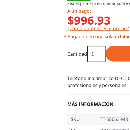
Sea el primero en opinar sobre 
A un pago:
$996.93
¿Cómo obtener este precio?
* Pagando en una sola exhibic
Cantidad
Teléfono inalámbrico DECT 
profesionales y personales.
MÁS INFORMACIÓN
SKU
TE-58663-M8