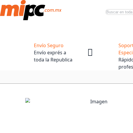
Buscar
Productos
Tiendas Oficiales
Promociones
Envío Seguro
Sopor
Envío exprés a
Especi
toda la Republica
Rápido
profes