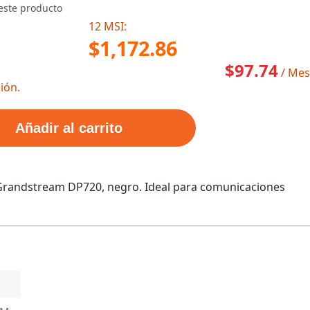
este producto
12 MSI:
$1,172.86
$97.74
/ Mes
ión.
Añadir al carrito
Grandstream DP720, negro. Ideal para comunicaciones