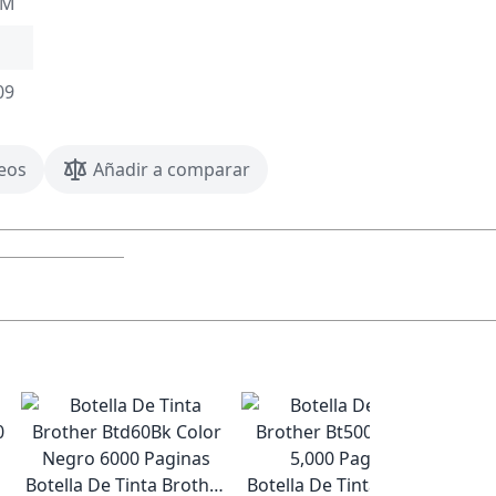
AM
09
seos
Añadir a comparar
Botella De Tinta Brother
Botella De Tinta Brother