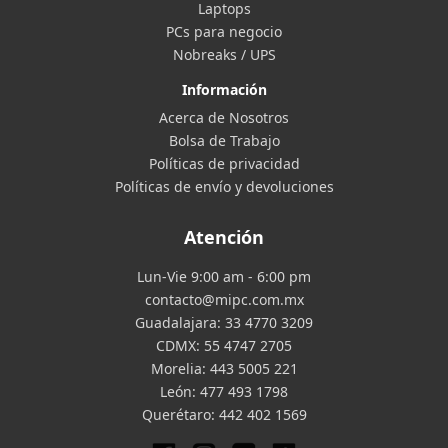
Laptops
PCs para negocio
Nobreaks / UPS
Información
Acerca de Nosotros
Bolsa de Trabajo
Políticas de privacidad
Políticas de envío y devoluciones
Atención
Lun-Vie 9:00 am - 6:00 pm
contacto@mipc.com.mx
Guadalajara:
33 4770 3209
CDMX:
55 4747 2705
Morelia:
443 5005 221
León:
477 493 1798
Querétaro:
442 402 1569