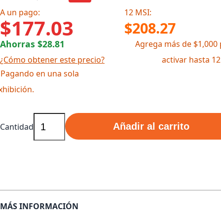
A un pago:
12 MSI:
$177.03
$208.27
Ahorras $28.81
Agrega más de $1,000 
¿Cómo obtener este precio?
activar hasta 1
 Pagando en una sola
xhibición.
Añadir al carrito
Cantidad
MÁS INFORMACIÓN