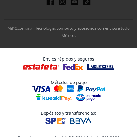
MiPC.com.mx · Tecnología, cómputo y accesorios con envíos a todo
México.
Envíos rápidos y seguros
Métodos de pago
Depósitos y transferencias: