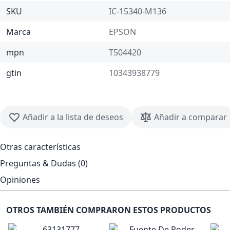
SKU
IC-15340-M136
Marca
EPSON
mpn
T504420
gtin
10343938779
Añadir a la lista de deseos
Añadir a comparar
Otras características
Preguntas & Dudas (0)
Opiniones
OTROS TAMBIÉN COMPRARON ESTOS PRODUCTOS