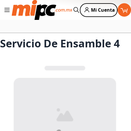
Mi Cuenta
Cambiar Nav
Buscar
Servicio De Ensamble 4