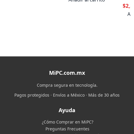
$2,3
Aña
MiPC.com.mx
Compra segura en tecnología.
Pagos protegidos · Envíos a México · Más de 30 años
Ayuda
¿Cómo Comprar en MiPC?
Preguntas Frecuentes