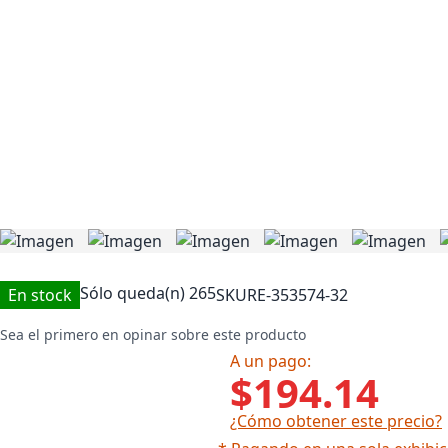
Sólo queda(n)
265
En stock
SKU
RE-353574-32
Sea el primero en opinar sobre este producto
A un pago:
$194.14
¿Cómo obtener este precio?