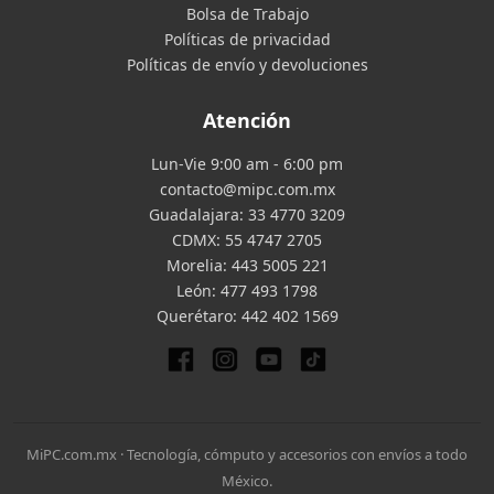
Bolsa de Trabajo
Políticas de privacidad
Políticas de envío y devoluciones
Atención
Lun-Vie 9:00 am - 6:00 pm
contacto@mipc.com.mx
Guadalajara:
33 4770 3209
CDMX:
55 4747 2705
Morelia:
443 5005 221
León:
477 493 1798
Querétaro:
442 402 1569
MiPC.com.mx · Tecnología, cómputo y accesorios con envíos a todo
México.