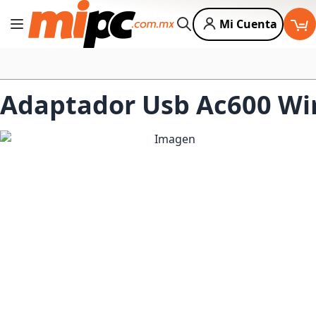
Mi Cuenta
Cambiar Nav
Buscar
Adaptador Usb Ac600 Wir