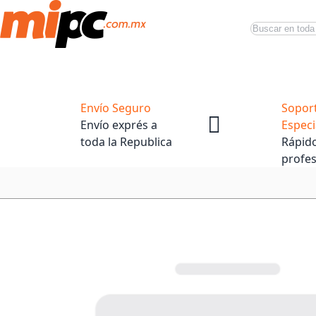
Buscar
Productos
Tiendas Oficiales
Promociones
Envío Seguro
Sopor
Envío exprés a
Especi
toda la Republica
Rápido
profes