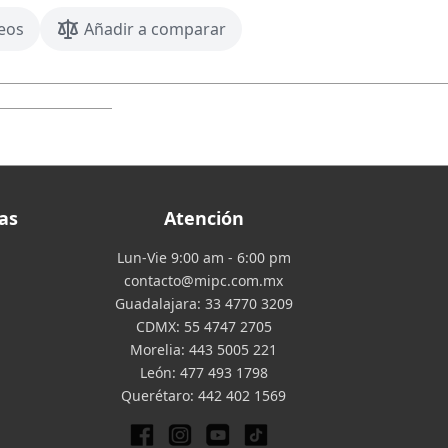
seos
Añadir a comparar
as
Atención
Lun-Vie 9:00 am - 6:00 pm
contacto@mipc.com.mx
Guadalajara:
33 4770 3209
CDMX:
55 4747 2705
Morelia:
443 5005 221
León:
477 493 1798
Querétaro:
442 402 1569