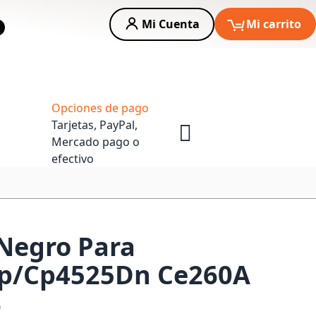
Mi Cuenta
Mi carrito
car
Asesoria Empresas
Opciones de pago
Tarjetas, PayPal,
Mercado pago o
efectivo
Negro Para
p/Cp4525Dn Ce260A
0