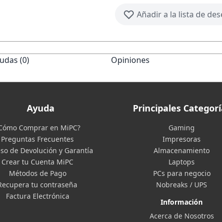
Añadir a la lista de de
udas (0)
Opiniones
Ayuda
Principales Categorí
Cómo Comprar en MiPC?
Gaming
Preguntas Frecuentes
Impresoras
so de Devolución y Garantía
Almacenamiento
Crear tu Cuenta MiPC
Laptops
Métodos de Pago
PCs para negocio
Recupera tu contraseña
Nobreaks / UPS
Factura Electrónica
Información
Acerca de Nosotros