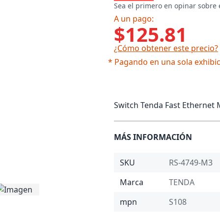
Sea el primero en opinar sobre 
A un pago:
$125.81
¿Cómo obtener este precio?
* Pagando en una sola exhibic
Switch Tenda Fast Ethernet 
MÁS INFORMACIÓN
SKU
RS-4749-M3
Marca
TENDA
mpn
S108