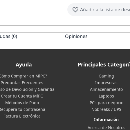
Añadir a la lista de de
udas (0)
Opiniones
Ayuda
Principales Categorí
Cómo Comprar en MiPC?
Gaming
Preguntas Frecuentes
Impresoras
so de Devolución y Garantía
Almacenamiento
Crear tu Cuenta MiPC
Laptops
Métodos de Pago
PCs para negocio
Recupera tu contraseña
Nobreaks / UPS
Factura Electrónica
Información
Acerca de Nosotros