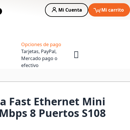
Mi Cuenta
Mi carrito
car
Asesoria Empresas
Opciones de pago
Tarjetas, PayPal,
Mercado pago o
efectivo
a Fast Ethernet Mini
Mbps 8 Puertos S108