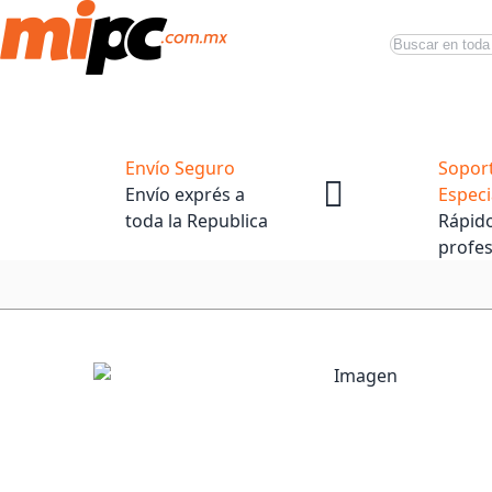
Buscar
Productos
Tiendas Oficiales
Promociones
Envío Seguro
Sopor
Envío exprés a
Especi
toda la Republica
Rápido
profes