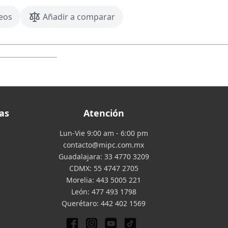
seos
Añadir a comparar
as
Atención
Lun-Vie 9:00 am - 6:00 pm
contacto@mipc.com.mx
Guadalajara:
33 4770 3209
CDMX:
55 4747 2705
Morelia:
443 5005 221
León:
477 493 1798
Querétaro:
442 402 1569