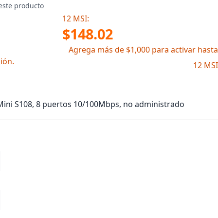
este producto
12 MSI:
$148.02
Agrega más de $1,000 para activar hasta
ión.
12 MSI
Mini S108, 8 puertos 10/100Mbps, no administrado