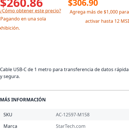
$260.86
$306.90
¿Cómo obtener este precio?
Agrega más de $1,000 para
 Pagando en una sola
activar hasta 12 MSI
xhibición.
Cable USB-C de 1 metro para transferencia de datos rápida
y segura.
MÁS INFORMACIÓN
SKU
AC-12597-M158
Marca
StarTech.com