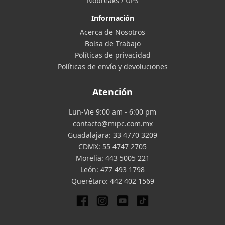
Nobreaks / UPS
Información
Acerca de Nosotros
Bolsa de Trabajo
Políticas de privacidad
Políticas de envío y devoluciones
Atención
Lun-Vie 9:00 am - 6:00 pm
contacto@mipc.com.mx
Guadalajara:
33 4770 3209
CDMX:
55 4747 2705
Morelia:
443 5005 221
León:
477 493 1798
Querétaro:
442 402 1569