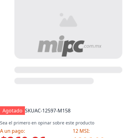
Agotado
SKU
AC-12597-M158
Sea el primero en opinar sobre este producto
A un pago:
12 MSI: