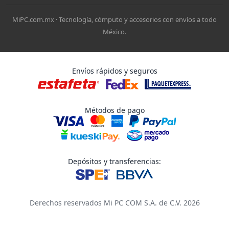
MiPC.com.mx · Tecnología, cómputo y accesorios con envíos a todo
México.
Envíos rápidos y seguros
Métodos de pago
Depósitos y transferencias:
Derechos reservados Mi PC COM S.A. de C.V. 2026