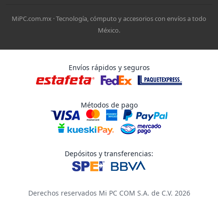
MiPC.com.mx · Tecnología, cómputo y accesorios con envíos a todo
México.
Envíos rápidos y seguros
Métodos de pago
Depósitos y transferencias:
Derechos reservados Mi PC COM S.A. de C.V. 2026