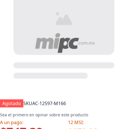
Agotado
SKU
AC-12597-M166
Sea el primero en opinar sobre este producto
A un pago:
12 MSI: