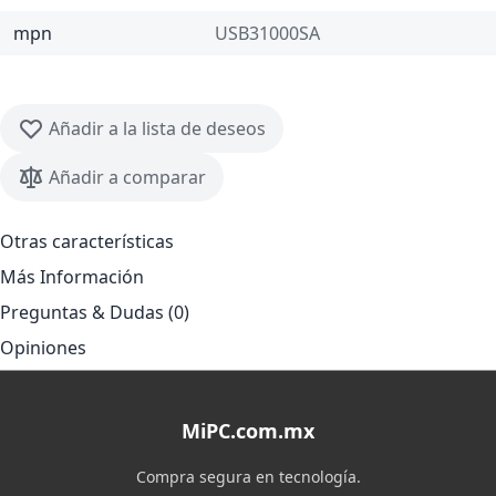
mpn
USB31000SA
Añadir a la lista de deseos
Añadir a comparar
Otras características
Más Información
Preguntas & Dudas (0)
Opiniones
MiPC.com.mx
Compra segura en tecnología.