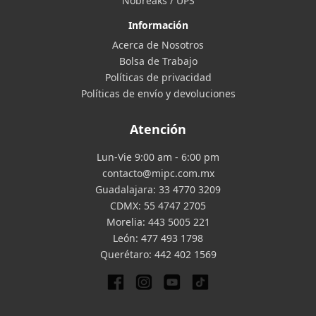
Nobreaks / UPS
Información
Acerca de Nosotros
Bolsa de Trabajo
Políticas de privacidad
Políticas de envío y devoluciones
Atención
Lun-Vie 9:00 am - 6:00 pm
contacto@mipc.com.mx
Guadalajara:
33 4770 3209
CDMX:
55 4747 2705
Morelia:
443 5005 221
León:
477 493 1798
Querétaro:
442 402 1569