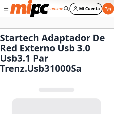
Mi Cuenta
Cambiar Nav
Buscar
Startech Adaptador De
Red Externo Usb 3.0
Usb3.1 Par
Trenz.Usb31000Sa