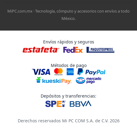
MiPC.com.mx · Tecnología, cómputo y accesorios con envíos a todo
México.
Envíos rápidos y seguros
Métodos de pago
Depósitos y transferencias:
Derechos reservados Mi PC COM S.A. de C.V. 2026