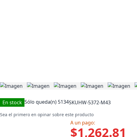
Sólo queda(n)
5134
En stock
SKU
HW-5372-M43
Sea el primero en opinar sobre este producto
A un pago:
$1,262.81