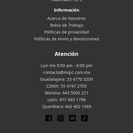
Información
Acerca de Nosotros
Bolsa de Trabajo
Políticas de privacidad
Políticas de envío y devoluciones
Atención
Lun-Vie 9:00 am - 6:00 pm
contacto@mipc.com.mx
Guadalajara:
33 4770 3209
CDMX:
55 4747 2705
Morelia:
443 5005 221
León:
477 493 1798
Querétaro:
442 402 1569