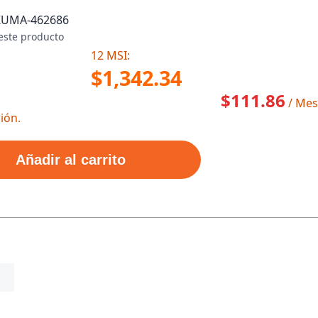
KU
MA-462686
este producto
12 MSI:
$1,342.34
$111.86
/ Mes
ión.
Añadir al carrito