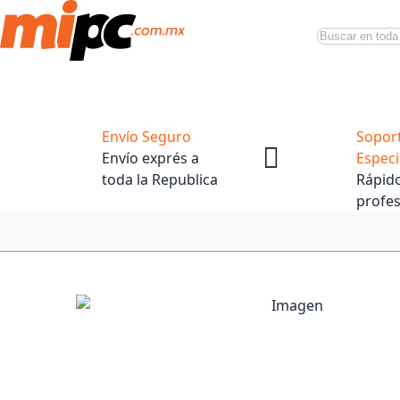
Buscar
Productos
Tiendas Oficiales
Promociones
Envío Seguro
Sopor
Envío exprés a
Especi
toda la Republica
Rápido
profes