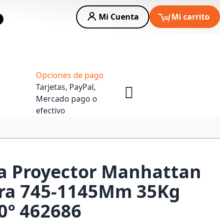
Mi Cuenta
Mi carrito
car
Asesoria Empresas
Opciones de pago
Tarjetas, PayPal,
Mercado pago o
efectivo
a Proyector Manhattan
ura 745-1145Mm 35Kg
0° 462686