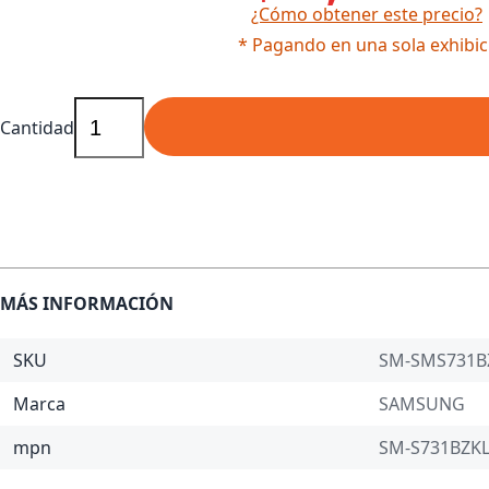
¿Cómo obtener este precio?
* Pagando en una sola exhibic
Cantidad
MÁS INFORMACIÓN
SKU
SM-SMS731B
Marca
SAMSUNG
mpn
SM-S731BZK