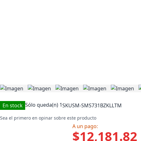
Sólo queda(n)
1
En stock
SKU
SM-SMS731BZKLLTM
Sea el primero en opinar sobre este producto
A un pago:
$12,181.82