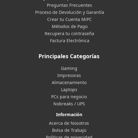
Preguntas Frecuentes
Proceso de Devolución y Garantía
Crear tu Cuenta MiPC
Métodos de Pago
Recupera tu contraseña
Factura Electrónica
Principales Categorías
Gaming
Impresoras
Almacenamiento
Laptops
PCs para negocio
Nobreaks / UPS
Información
Acerca de Nosotros
Bolsa de Trabajo
Políticas de privacidad