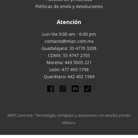
Políticas de envío y devoluciones
Atención
Lun-Vie 9:00 am - 6:00 pm
contacto@mipc.com.mx
Guadalajara:
33 4770 3209
CDMX:
55 4747 2705
Morelia:
443 5005 221
León:
477 493 1798
Querétaro:
442 402 1569
MiPC.com.mx · Tecnología, cómputo y accesorios con envíos a todo
México.