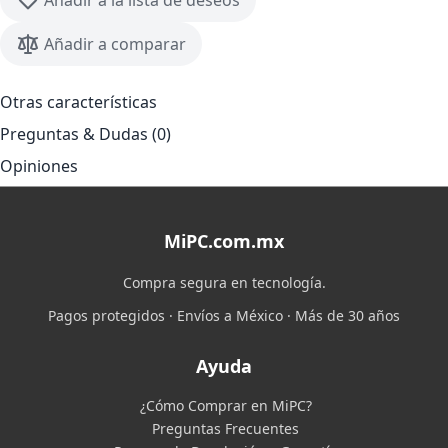
Añadir a la lista de deseos
Añadir a comparar
Otras características
Preguntas & Dudas (0)
Opiniones
MiPC.com.mx
Compra segura en tecnología.
Pagos protegidos · Envíos a México · Más de 30 años
Ayuda
¿Cómo Comprar en MiPC?
Preguntas Frecuentes