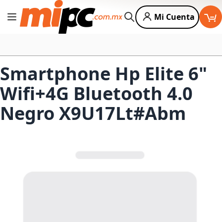
Mi Cuenta
Cambiar Nav
Buscar
Smartphone Hp Elite 6"
Wifi+4G Bluetooth 4.0
Negro X9U17Lt#Abm