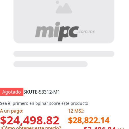
Agotado
SKU
TE-53312-M1
Sea el primero en opinar sobre este producto
A un pago:
12 MSI:
$24,498.82
$28,822.14
¿Cómo obtener este precio?