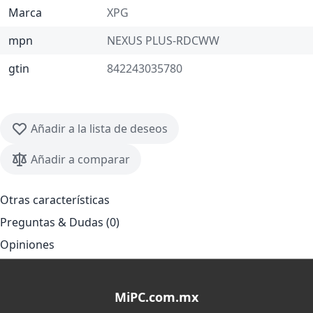
Marca
XPG
mpn
NEXUS PLUS-RDCWW
gtin
842243035780
Añadir a la lista de deseos
Añadir a comparar
Otras características
Preguntas & Dudas (0)
Opiniones
MiPC.com.mx