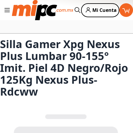
Mi Cuenta
Cambiar Nav
Buscar
Silla Gamer Xpg Nexus
Plus Lumbar 90-155°
Imit. Piel 4D Negro/Rojo
125Kg Nexus Plus-
Rdcww