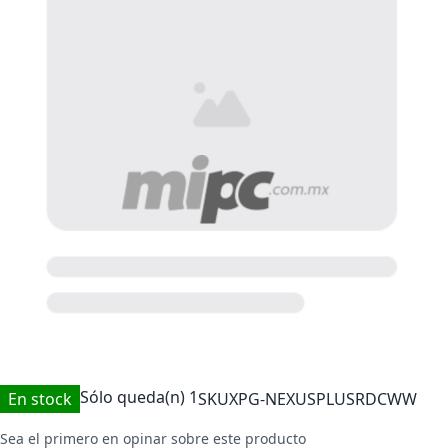
Sólo queda(n)
1
En stock
SKU
XPG-NEXUSPLUSRDCWW
Sea el primero en opinar sobre este producto