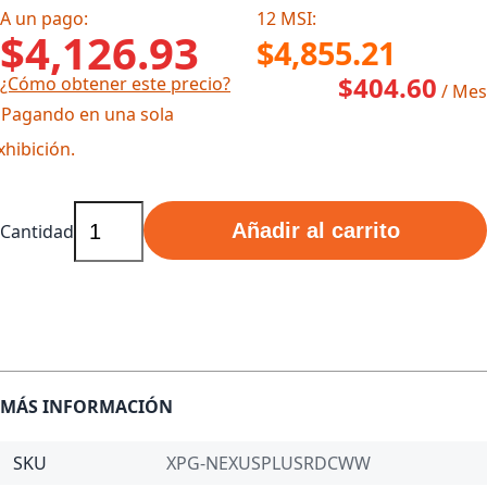
A un pago:
12 MSI:
$4,126.93
$4,855.21
$404.60
¿Cómo obtener este precio?
/ Mes
 Pagando en una sola
xhibición.
Añadir al carrito
Cantidad
MÁS INFORMACIÓN
SKU
XPG-NEXUSPLUSRDCWW