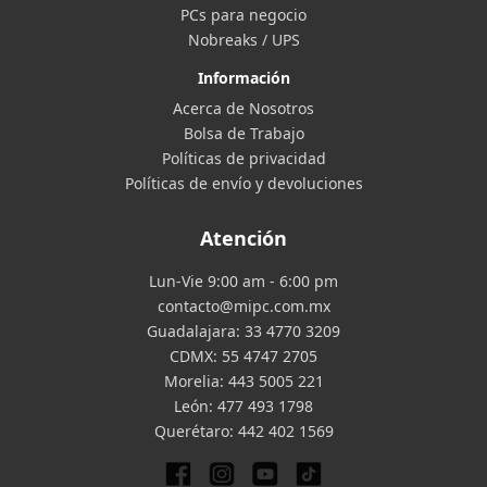
PCs para negocio
Nobreaks / UPS
Información
Acerca de Nosotros
Bolsa de Trabajo
Políticas de privacidad
Políticas de envío y devoluciones
Atención
Lun-Vie 9:00 am - 6:00 pm
contacto@mipc.com.mx
Guadalajara:
33 4770 3209
CDMX:
55 4747 2705
Morelia:
443 5005 221
León:
477 493 1798
Querétaro:
442 402 1569