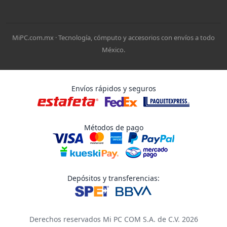
MiPC.com.mx · Tecnología, cómputo y accesorios con envíos a todo
México.
Envíos rápidos y seguros
Métodos de pago
Depósitos y transferencias:
Derechos reservados Mi PC COM S.A. de C.V. 2026