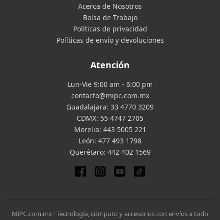
Acerca de Nosotros
Bolsa de Trabajo
Políticas de privacidad
Políticas de envío y devoluciones
Atención
Lun-Vie 9:00 am - 6:00 pm
contacto@mipc.com.mx
Guadalajara:
33 4770 3209
CDMX:
55 4747 2705
Morelia:
443 5005 221
León:
477 493 1798
Querétaro:
442 402 1569
MiPC.com.mx · Tecnología, cómputo y accesorios con envíos a todo