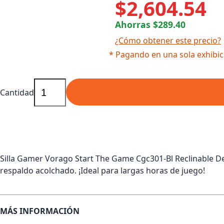
$2,604.54
Ahorras $289.40
¿Cómo obtener este precio?
* Pagando en una sola exhibic
Cantidad
Silla Gamer Vorago Start The Game Cgc301-Bl Reclinable D
respaldo acolchado. ¡Ideal para largas horas de juego!
MÁS INFORMACIÓN