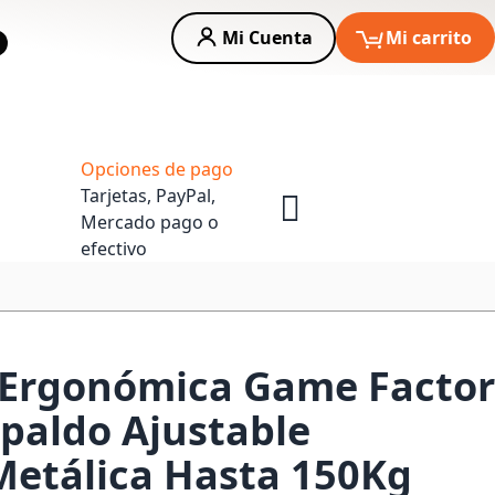
Mi Cuenta
Mi carrito
car
Asesoria Empresas
Opciones de pago
Tarjetas, PayPal,
Mercado pago o
efectivo
 Ergonómica Game Factor
paldo Ajustable
Metálica Hasta 150Kg