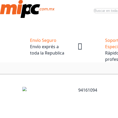
Buscar
Productos
Tiendas Oficiales
Promociones
Envío Seguro
Sopor
Envío exprés a
Especi
toda la Republica
Rápido
profes