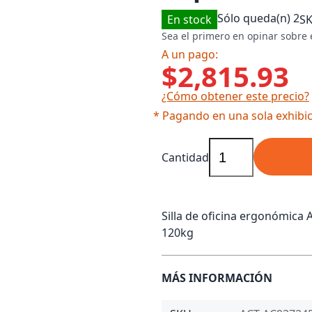
Sólo queda(n)
2
En stock
S
Sea el primero en opinar sobre 
A un pago:
$2,815.93
¿Cómo obtener este precio?
* Pagando en una sola exhibic
Cantidad
Silla de oficina ergonómica 
120kg
MÁS INFORMACIÓN