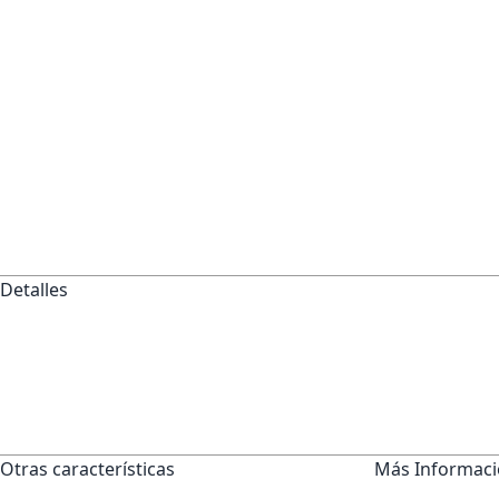
Detalles
Otras características
Más Informac