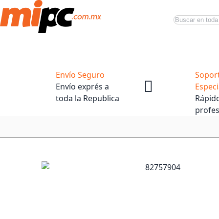
Buscar
Productos
Tiendas Oficiales
Promociones
Envío Seguro
Sopor
Envío exprés a
Especi
toda la Republica
Rápido
profes