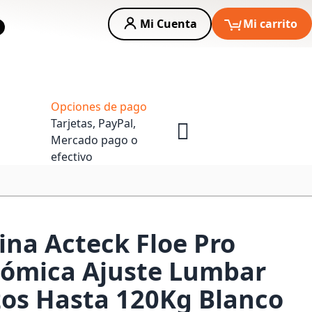
Mi Cuenta
Mi carrito
car
Asesoria Empresas
Opciones de pago
Tarjetas, PayPal,
Mercado pago o
efectivo
cina Acteck Floe Pro
nómica Ajuste Lumbar
os Hasta 120Kg Blanco