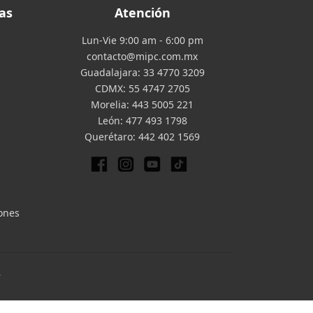
as
Atención
Lun-Vie 9:00 am - 6:00 pm
contacto@mipc.com.mx
Guadalajara:
33 4770 3209
CDMX:
55 4747 2705
Morelia:
443 5005 221
León:
477 493 1798
Querétaro:
442 402 1569
iones
.