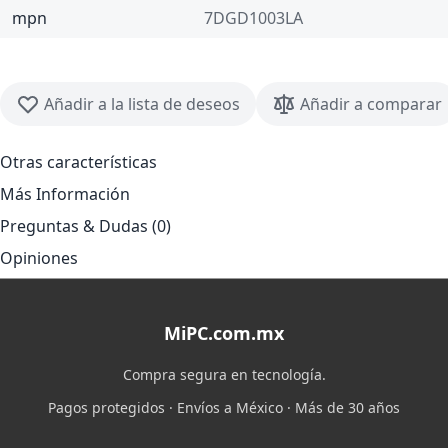
mpn
7DGD1003LA
Añadir a la lista de deseos
Añadir a comparar
Otras características
Más Información
Preguntas & Dudas (0)
Opiniones
MiPC.com.mx
Compra segura en tecnología.
Pagos protegidos · Envíos a México · Más de 30 años