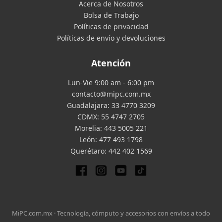
Acerca de Nosotros
Bolsa de Trabajo
Políticas de privacidad
Políticas de envío y devoluciones
Atención
Lun-Vie 9:00 am - 6:00 pm
contacto@mipc.com.mx
Guadalajara:
33 4770 3209
CDMX:
55 4747 2705
Morelia:
443 5005 221
León:
477 493 1798
Querétaro:
442 402 1569
MiPC.com.mx · Tecnología, cómputo y accesorios con envíos a todo