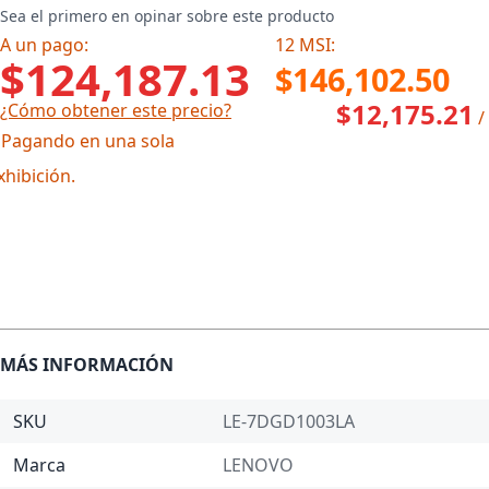
Sea el primero en opinar sobre este producto
A un pago:
12 MSI:
$124,187.13
$146,102.50
$12,175.21
¿Cómo obtener este precio?
/
 Pagando en una sola
xhibición.
MÁS INFORMACIÓN
SKU
LE-7DGD1003LA
Marca
LENOVO