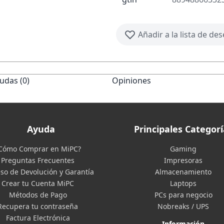
Añadir a la lista de de
udas (0)
Opiniones
Ayuda
Principales Categorí
Cómo Comprar en MiPC?
Gaming
Preguntas Frecuentes
Impresoras
so de Devolución y Garantía
Almacenamiento
Crear tu Cuenta MiPC
Laptops
Métodos de Pago
PCs para negocio
Recupera tu contraseña
Nobreaks / UPS
Factura Electrónica
Información