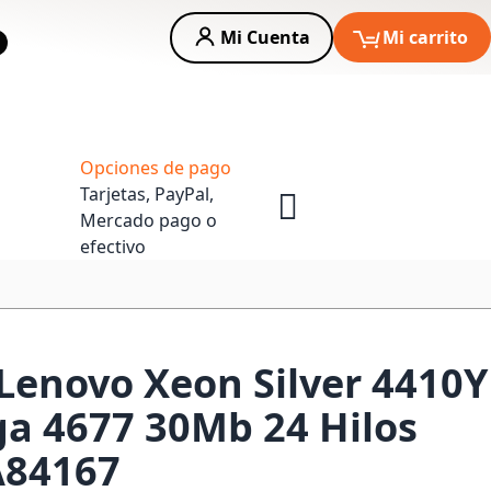
Mi Cuenta
Mi carrito
car
Asesoria Empresas
Opciones de pago
Tarjetas, PayPal,
Mercado pago o
efectivo
Lenovo Xeon Silver 4410Y
ga 4677 30Mb 24 Hilos
A84167