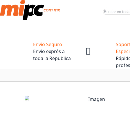
Buscar
Productos
Tiendas Oficiales
Promociones
Envío Seguro
Sopor
Envío exprés a
Especi
toda la Republica
Rápido
profes