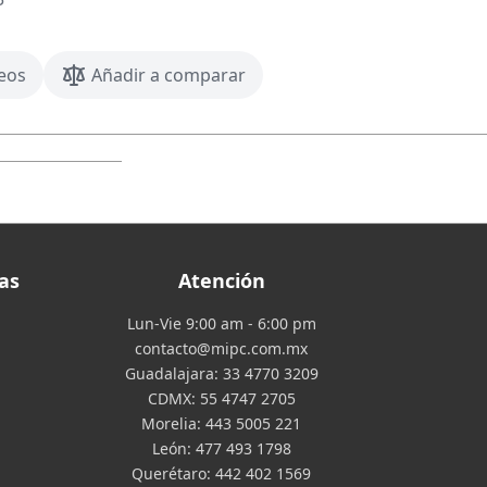
seos
Añadir a comparar
as
Atención
Lun-Vie 9:00 am - 6:00 pm
contacto@mipc.com.mx
Guadalajara:
33 4770 3209
CDMX:
55 4747 2705
Morelia:
443 5005 221
León:
477 493 1798
Querétaro:
442 402 1569