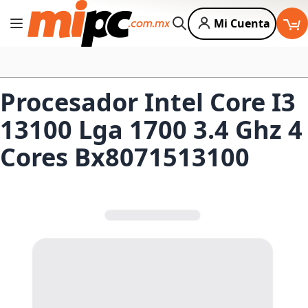
Mi Cuenta
Cambiar Nav
Buscar
Procesador Intel Core I3
13100 Lga 1700 3.4 Ghz 4
Cores Bx8071513100