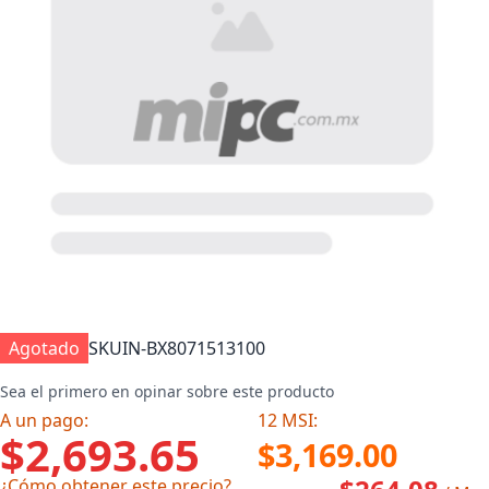
Agotado
SKU
IN-BX8071513100
Sea el primero en opinar sobre este producto
A un pago:
12 MSI:
$2,693.65
$3,169.00
¿Cómo obtener este precio?