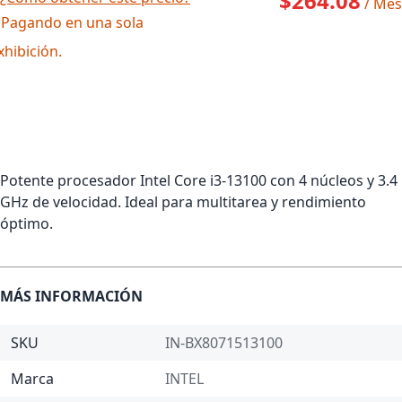
$264.08
/ Mes
 Pagando en una sola
xhibición.
Potente procesador Intel Core i3-13100 con 4 núcleos y 3.4
GHz de velocidad. Ideal para multitarea y rendimiento
óptimo.
MÁS INFORMACIÓN
SKU
IN-BX8071513100
Marca
INTEL