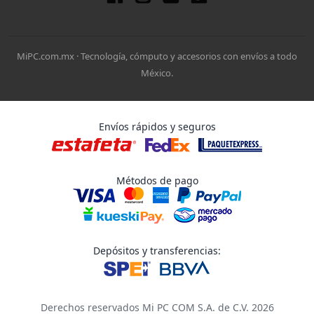
MiPC.com.mx · Tecnología, cómputo y accesorios con envíos a todo
México.
Envíos rápidos y seguros
Métodos de pago
Depósitos y transferencias:
Derechos reservados Mi PC COM S.A. de C.V. 2026