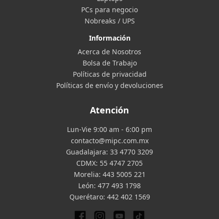
PCs para negocio
Nobreaks / UPS
Información
Acerca de Nosotros
Bolsa de Trabajo
Políticas de privacidad
Políticas de envío y devoluciones
Atención
Lun-Vie 9:00 am - 6:00 pm
contacto@mipc.com.mx
Guadalajara:
33 4770 3209
CDMX:
55 4747 2705
Morelia:
443 5005 221
León:
477 493 1798
Querétaro:
442 402 1569