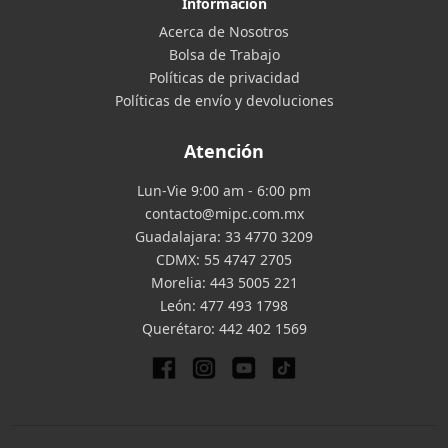
Información
Acerca de Nosotros
Bolsa de Trabajo
Políticas de privacidad
Políticas de envío y devoluciones
Atención
Lun-Vie 9:00 am - 6:00 pm
contacto@mipc.com.mx
Guadalajara:
33 4770 3209
CDMX:
55 4747 2705
Morelia:
443 5005 221
León:
477 493 1798
Querétaro:
442 402 1569