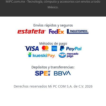
MiPC.com.mx · Tecnología, cómputo y accesorios con envíos a todo
México.
Envíos rápidos y seguros
Métodos de pago
Depósitos y transferencias:
Derechos reservados Mi PC COM S.A. de C.V. 2026