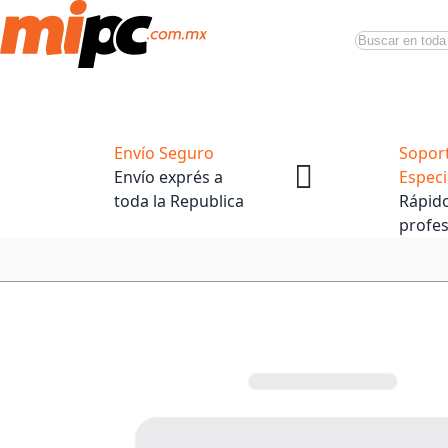
Buscar
Productos
Tiendas Oficiales
Promociones
Envío Seguro
Sopor
Envío exprés a
Especi
toda la Republica
Rápido
profes