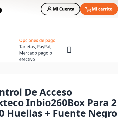
Mi Cuenta
Mi carrito
car
Asesoria Empresas
Opciones de pago
Tarjetas, PayPal,
Mercado pago o
efectivo
ntrol De Acceso
teco Inbio260Box Para 2
0 Huellas + Fuente Negro