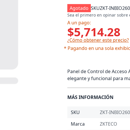
Agotado
SKU
ZKT-INBIO26
Sea el primero en opinar sobre 
A un pago:
$5,714.28
¿Cómo obtener este precio?
* Pagando en una sola exhibic
Panel de Control de Acceso 
elegante y funcional para m
MÁS INFORMACIÓN
SKU
ZKT-INBIO26
Marca
ZKTECO