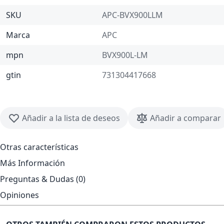
SKU
APC-BVX900LLM
Marca
APC
mpn
BVX900L-LM
gtin
731304417668
Añadir a la lista de deseos
Añadir a comparar
Otras características
Más Información
Preguntas & Dudas (0)
Opiniones