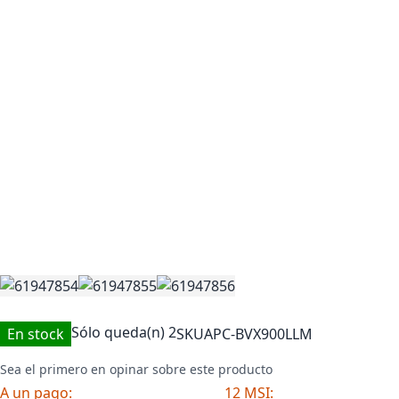
Sólo queda(n)
2
En stock
SKU
APC-BVX900LLM
Sea el primero en opinar sobre este producto
A un pago:
12 MSI: