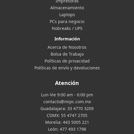
Impresoras
Almacenamiento
Laptops
PCs para negocio
Nobreaks / UPS
Información
Acerca de Nosotros
Bolsa de Trabajo
Políticas de privacidad
Políticas de envío y devoluciones
Atención
Lun-Vie 9:00 am - 6:00 pm
contacto@mipc.com.mx
Guadalajara:
33 4770 3209
CDMX:
55 4747 2705
Morelia:
443 5005 221
León:
477 493 1798