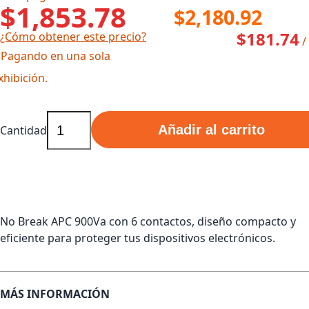
$1,853.78
$2,180.92
$181.74
¿Cómo obtener este precio?
/
 Pagando en una sola
xhibición.
Añadir al carrito
Cantidad
No Break APC 900Va con 6 contactos, diseño compacto y
eficiente para proteger tus dispositivos electrónicos.
MÁS INFORMACIÓN