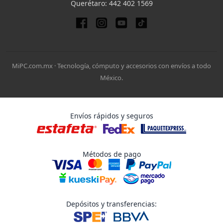
Querétaro:
442 402 1569
MiPC.com.mx · Tecnología, cómputo y accesorios con envíos a todo
México.
Envíos rápidos y seguros
Métodos de pago
Depósitos y transferencias: