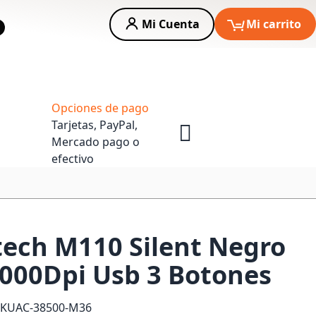
Mi Cuenta
Mi carrito
car
Asesoria Empresas
Opciones de pago
Tarjetas, PayPal,
Mercado pago o
efectivo
ech M110 Silent Negro
000Dpi Usb 3 Botones
SKU
AC-38500-M36