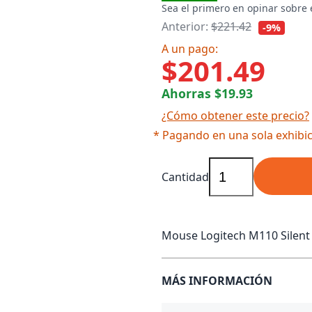
Sea el primero en opinar sobre 
Anterior:
$221.42
-9%
A un pago:
$201.49
Ahorras $19.93
¿Cómo obtener este precio?
* Pagando en una sola exhibic
Cantidad
Mouse Logitech M110 Silent N
MÁS INFORMACIÓN