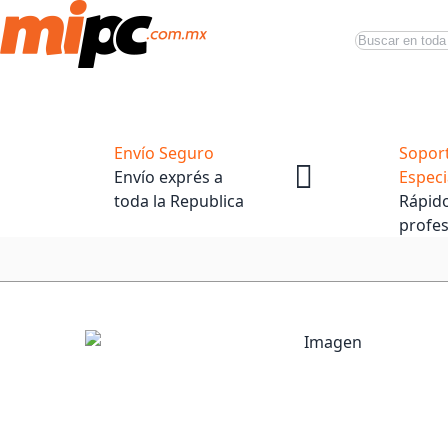
Buscar
Productos
Tiendas Oficiales
Promociones
Envío Seguro
Sopor
Envío exprés a
Especi
toda la Republica
Rápido
profes