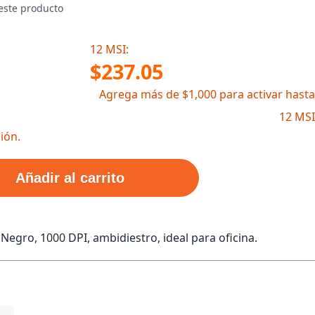
este producto
12 MSI:
$237.05
Agrega más de $1,000 para activar hasta
12 MSI
ión.
Añadir al carrito
egro, 1000 DPI, ambidiestro, ideal para oficina.