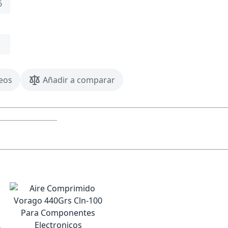
6
seos
Añadir a comparar