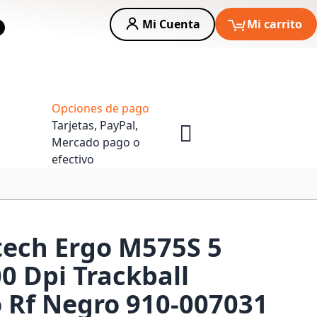
Mi Cuenta
Mi carrito
car
Asesoria Empresas
Opciones de pago
Tarjetas, PayPal,
Mercado pago o
efectivo
ech Ergo M575S 5
0 Dpi Trackball
 Rf Negro 910-007031