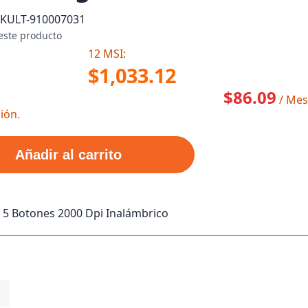
SKU
LT-910007031
este producto
12 MSI:
$1,033.12
$86.09
/ Mes
ión.
Añadir al carrito
5 Botones 2000 Dpi Inalámbrico