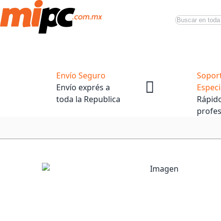
Buscar
Productos
Tiendas Oficiales
Promociones
Envío Seguro
Sopor
Envío exprés a
Especi
toda la Republica
Rápido
profes