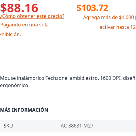
$88.16
$103.72
¿Cómo obtener este precio?
Agrega más de $1,000 
 Pagando en una sola
activar hasta 1
xhibición.
Mouse inalámbrico Techzone, ambidiestro, 1600 DPI, diseñ
ergonómico
MÁS INFORMACIÓN
SKU
AC-38631-M27