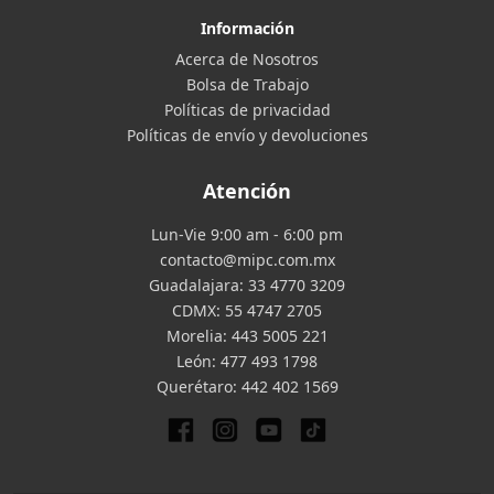
Información
Acerca de Nosotros
Bolsa de Trabajo
Políticas de privacidad
Políticas de envío y devoluciones
Atención
Lun-Vie 9:00 am - 6:00 pm
contacto@mipc.com.mx
Guadalajara:
33 4770 3209
CDMX:
55 4747 2705
Morelia:
443 5005 221
León:
477 493 1798
Querétaro:
442 402 1569