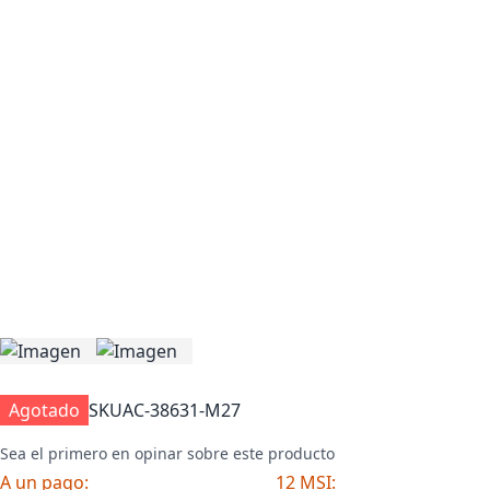
Agotado
SKU
AC-38631-M27
Sea el primero en opinar sobre este producto
A un pago:
12 MSI: