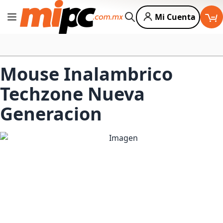
Mi Cuenta
Cambiar Nav
Buscar
Mouse Inalambrico
Techzone Nueva
Generacion