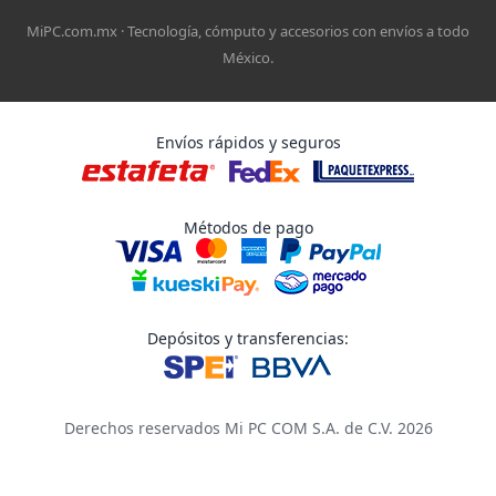
MiPC.com.mx · Tecnología, cómputo y accesorios con envíos a todo
México.
Envíos rápidos y seguros
Métodos de pago
Depósitos y transferencias:
Derechos reservados Mi PC COM S.A. de C.V. 2026