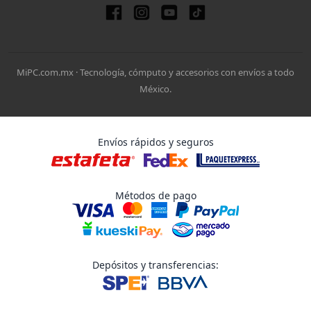
MiPC.com.mx · Tecnología, cómputo y accesorios con envíos a todo
México.
Envíos rápidos y seguros
Métodos de pago
Depósitos y transferencias: