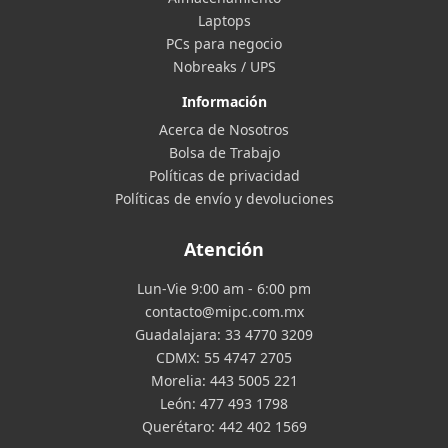
Laptops
PCs para negocio
Nobreaks / UPS
Información
Acerca de Nosotros
Bolsa de Trabajo
Políticas de privacidad
Políticas de envío y devoluciones
Atención
Lun-Vie 9:00 am - 6:00 pm
contacto@mipc.com.mx
Guadalajara:
33 4770 3209
CDMX:
55 4747 2705
Morelia:
443 5005 221
León:
477 493 1798
Querétaro:
442 402 1569