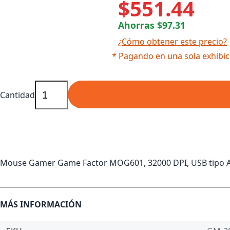
$551.44
Ahorras $97.31
¿Cómo obtener este precio?
* Pagando en una sola exhibic
Cantidad
Mouse Gamer Game Factor MOG601, 32000 DPI, USB tipo A
MÁS INFORMACIÓN