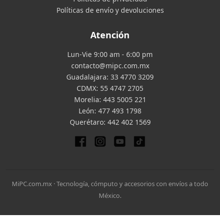
Políticas de envío y devoluciones
Atención
Lun-Vie 9:00 am - 6:00 pm
contacto@mipc.com.mx
Guadalajara:
33 4770 3209
CDMX:
55 4747 2705
Morelia:
443 5005 221
León:
477 493 1798
Querétaro:
442 402 1569
MiPC.com.mx · Tecnología, cómputo y accesorios con envíos a todo
México.