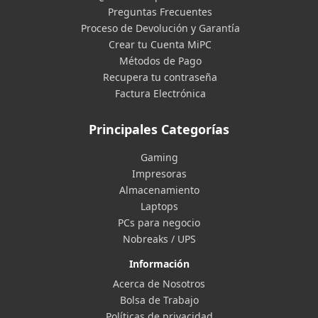
Preguntas Frecuentes
Proceso de Devolución y Garantía
Crear tu Cuenta MiPC
Métodos de Pago
Recupera tu contraseña
Factura Electrónica
Principales Categorías
Gaming
Impresoras
Almacenamiento
Laptops
PCs para negocio
Nobreaks / UPS
Información
Acerca de Nosotros
Bolsa de Trabajo
Políticas de privacidad