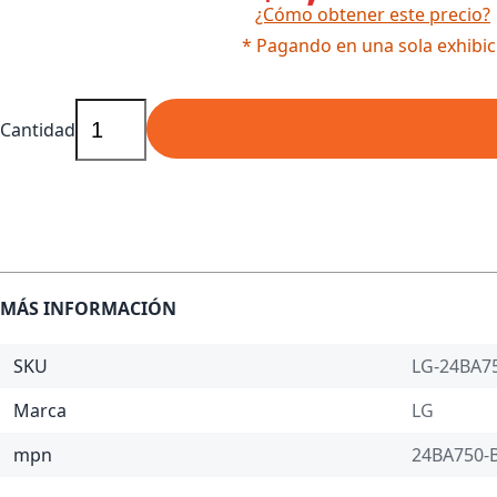
¿Cómo obtener este precio?
* Pagando en una sola exhibic
Cantidad
MÁS INFORMACIÓN
SKU
LG-24BA
Marca
LG
mpn
24BA750-