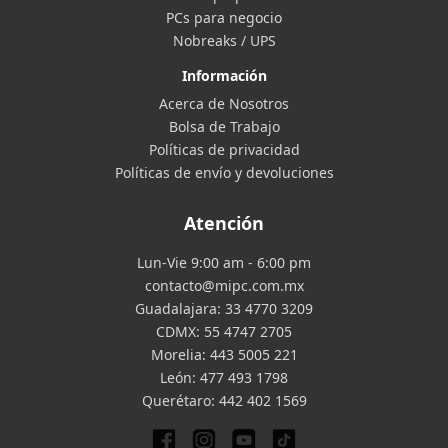
PCs para negocio
Nobreaks / UPS
Información
Acerca de Nosotros
Bolsa de Trabajo
Políticas de privacidad
Políticas de envío y devoluciones
Atención
Lun-Vie 9:00 am - 6:00 pm
contacto@mipc.com.mx
Guadalajara:
33 4770 3209
CDMX:
55 4747 2705
Morelia:
443 5005 221
León:
477 493 1798
Querétaro:
442 402 1569