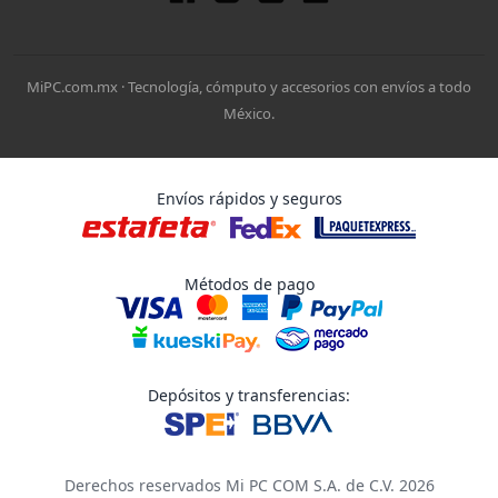
MiPC.com.mx · Tecnología, cómputo y accesorios con envíos a todo
México.
Envíos rápidos y seguros
Métodos de pago
Depósitos y transferencias:
Derechos reservados Mi PC COM S.A. de C.V. 2026