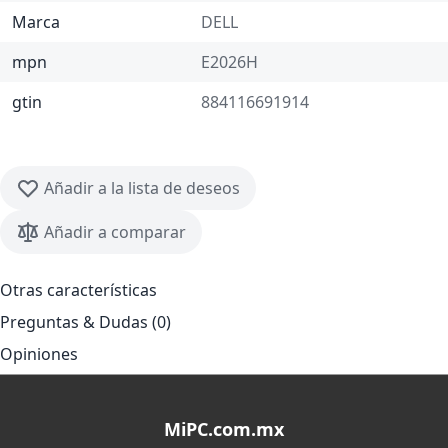
Marca
DELL
mpn
E2026H
gtin
884116691914
Añadir a la lista de deseos
Añadir a comparar
Otras características
Preguntas & Dudas (0)
Opiniones
MiPC.com.mx