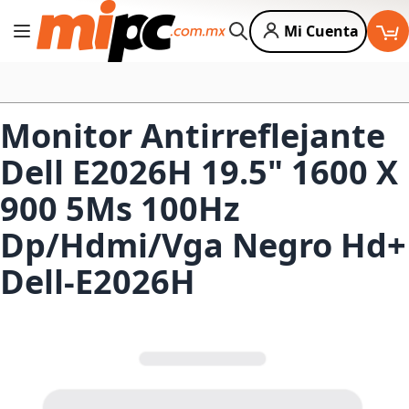
Mi Cuenta
Cambiar Nav
Buscar
Monitor Antirreflejante
Dell E2026H 19.5" 1600 X
900 5Ms 100Hz
Dp/Hdmi/Vga Negro Hd+
Dell-E2026H