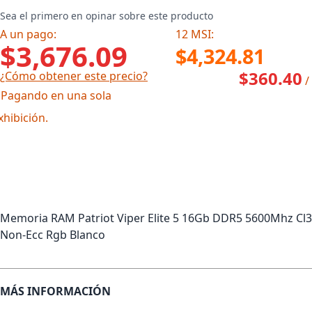
Sea el primero en opinar sobre este producto
A un pago:
12 MSI:
$3,676.09
$4,324.81
$360.40
¿Cómo obtener este precio?
/
 Pagando en una sola
xhibición.
Memoria RAM Patriot Viper Elite 5 16Gb DDR5 5600Mhz Cl
Non-Ecc Rgb Blanco
MÁS INFORMACIÓN