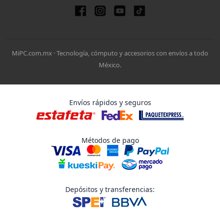
MiPC.com.mx · Tecnología, cómputo y accesorios con envíos a todo
México.
Envíos rápidos y seguros
Métodos de pago
Depósitos y transferencias: