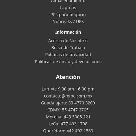
Almacenamiento
Laptops
PCs para negocio
Nobreaks / UPS
Información
Acerca de Nosotros
Bolsa de Trabajo
Políticas de privacidad
Políticas de envío y devoluciones
Atención
Lun-Vie 9:00 am - 6:00 pm
contacto@mipc.com.mx
Guadalajara:
33 4770 3209
CDMX:
55 4747 2705
Morelia:
443 5005 221
León:
477 493 1798
Querétaro:
442 402 1569