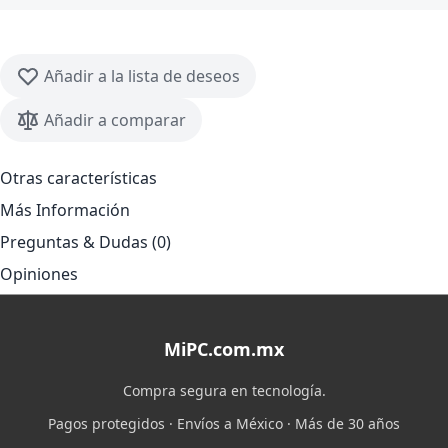
Añadir a la lista de deseos
Añadir a comparar
Otras características
Más Información
Preguntas & Dudas (0)
Opiniones
MiPC.com.mx
Compra segura en tecnología.
Pagos protegidos · Envíos a México · Más de 30 años