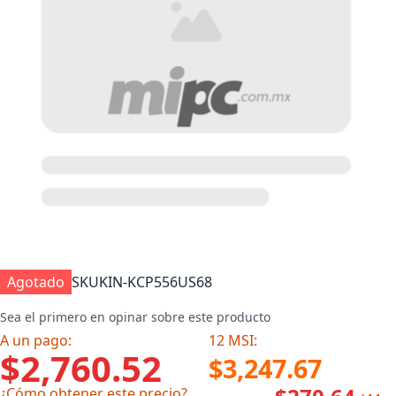
Agotado
SKU
KIN-KCP556US68
Sea el primero en opinar sobre este producto
A un pago:
12 MSI:
$2,760.52
$3,247.67
¿Cómo obtener este precio?