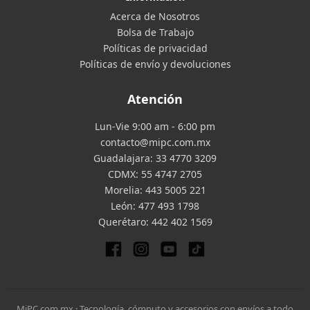
Acerca de Nosotros
Bolsa de Trabajo
Políticas de privacidad
Políticas de envío y devoluciones
Atención
Lun-Vie 9:00 am - 6:00 pm
contacto@mipc.com.mx
Guadalajara:
33 4770 3209
CDMX:
55 4747 2705
Morelia:
443 5005 221
León:
477 493 1798
Querétaro:
442 402 1569
MiPC.com.mx · Tecnología, cómputo y accesorios con envíos a todo