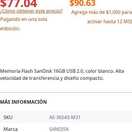
$77.04
$90.63
¿Cómo obtener este precio?
Agrega más de $1,000 para
 Pagando en una sola
activar hasta 12 MSI
xhibición.
Memoria Flash SanDisk 16GB USB 2.0, color blanco. Alta
velocidad de transferencia y diseño compacto.
MÁS INFORMACIÓN
SKU
AE-36543-M31
Marca
SANDISK