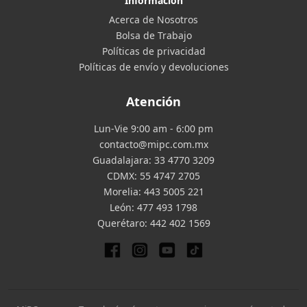
Información
Acerca de Nosotros
Bolsa de Trabajo
Políticas de privacidad
Políticas de envío y devoluciones
Atención
Lun-Vie 9:00 am - 6:00 pm
contacto@mipc.com.mx
Guadalajara:
33 4770 3209
CDMX:
55 4747 2705
Morelia:
443 5005 221
León:
477 493 1798
Querétaro:
442 402 1569