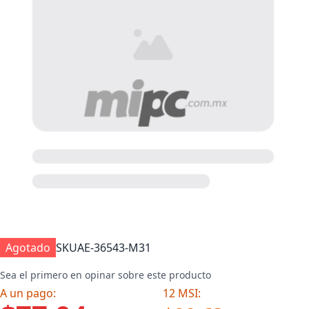
Agotado
SKU
AE-36543-M31
Sea el primero en opinar sobre este producto
A un pago:
12 MSI: