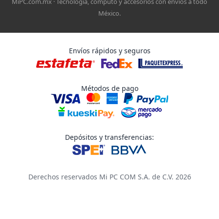
MiPC.com.mx · Tecnología, cómputo y accesorios con envíos a todo
México.
Envíos rápidos y seguros
Métodos de pago
Depósitos y transferencias:
Derechos reservados Mi PC COM S.A. de C.V. 2026