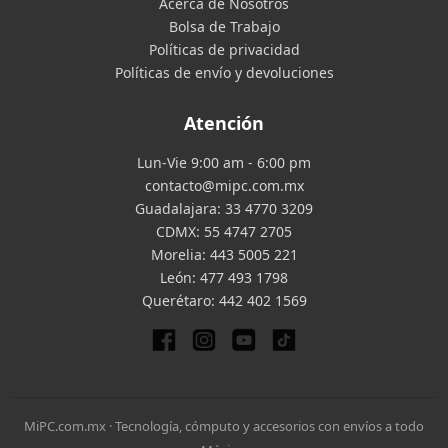
Acerca de Nosotros
Bolsa de Trabajo
Políticas de privacidad
Políticas de envío y devoluciones
Atención
Lun-Vie 9:00 am - 6:00 pm
contacto@mipc.com.mx
Guadalajara:
33 4770 3209
CDMX:
55 4747 2705
Morelia:
443 5005 221
León:
477 493 1798
Querétaro:
442 402 1569
MiPC.com.mx · Tecnología, cómputo y accesorios con envíos a todo