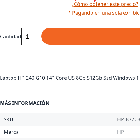
¿Cómo obtener este precio?
* Pagando en una sola exhibic
Cantidad
Laptop HP 240 G10 14'' Core U5 8Gb 512Gb Ssd Windows 1
MÁS INFORMACIÓN
SKU
HP-B77C
Marca
HP