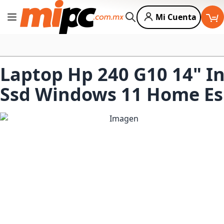
Mi Cuenta
Cambiar Nav
Buscar
Laptop Hp 240 G10 14" I
Ssd Windows 11 Home E