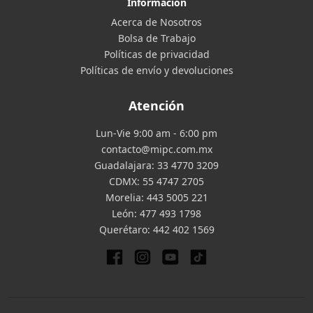
Información
Acerca de Nosotros
Bolsa de Trabajo
Políticas de privacidad
Políticas de envío y devoluciones
Atención
Lun-Vie 9:00 am - 6:00 pm
contacto@mipc.com.mx
Guadalajara:
33 4770 3209
CDMX:
55 4747 2705
Morelia:
443 5005 221
León:
477 493 1798
Querétaro:
442 402 1569