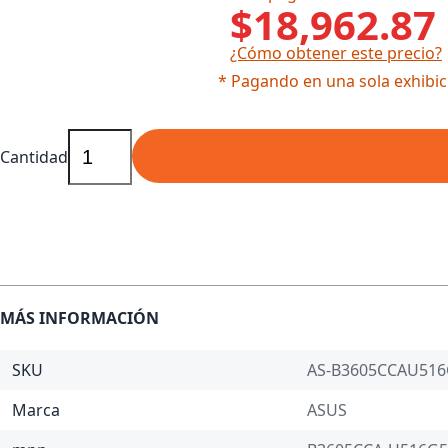
$18,962.87
¿Cómo obtener este precio?
* Pagando en una sola exhibic
Cantidad
MÁS INFORMACIÓN
SKU
AS-B3605CCAU516
Marca
ASUS