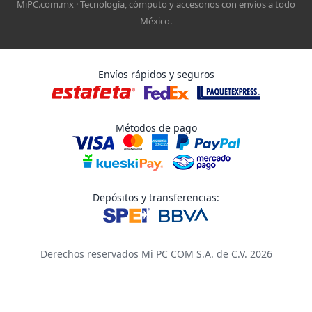
MiPC.com.mx · Tecnología, cómputo y accesorios con envíos a todo
México.
Envíos rápidos y seguros
Métodos de pago
Depósitos y transferencias:
Derechos reservados Mi PC COM S.A. de C.V. 2026