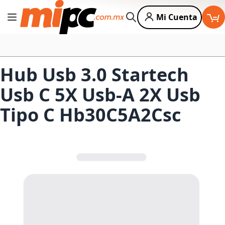
Mi Cuenta
Cambiar Nav
Buscar
Hub Usb 3.0 Startech
Usb C 5X Usb-A 2X Usb
Tipo C Hb30C5A2Csc