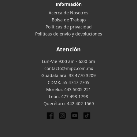
Información
Acerca de Nosotros
Bolsa de Trabajo
Políticas de privacidad
Políticas de envío y devoluciones
Atención
Lun-Vie 9:00 am - 6:00 pm
contacto@mipc.com.mx
Guadalajara:
33 4770 3209
CDMX:
55 4747 2705
Morelia:
443 5005 221
León:
477 493 1798
Querétaro:
442 402 1569