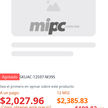
Agotado
SKU
AC-12597-M395
Sea el primero en opinar sobre este producto
A un pago:
12 MSI:
$2,027.96
$2,385.83
¿Cómo obtener este precio?