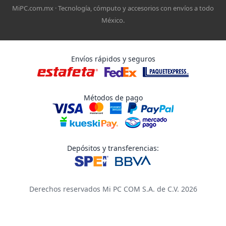
MiPC.com.mx · Tecnología, cómputo y accesorios con envíos a todo
México.
Envíos rápidos y seguros
Métodos de pago
Depósitos y transferencias:
Derechos reservados Mi PC COM S.A. de C.V. 2026