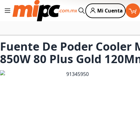
Mi Cuenta
Cambiar Nav
Buscar
Fuente De Poder Cooler 
850W 80 Plus Gold 120M