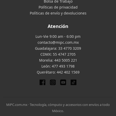
Bolsa de Trabajo
Políticas de privacidad
Políticas de envío y devoluciones
Atención
Lun-Vie 9:00 am - 6:00 pm
contacto@mipc.com.mx
Guadalajara:
33 4770 3209
CDMX:
55 4747 2705
Morelia:
443 5005 221
León:
477 493 1798
Querétaro:
442 402 1569
MiPC.com.mx · Tecnología, cómputo y accesorios con envíos a todo
México.