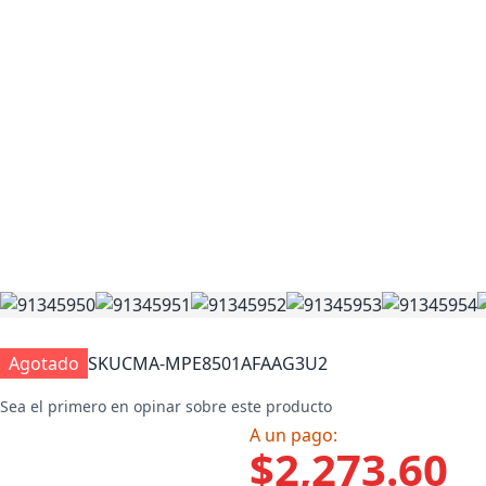
Agotado
SKU
CMA-MPE8501AFAAG3U2
Sea el primero en opinar sobre este producto
A un pago:
$2,273.60