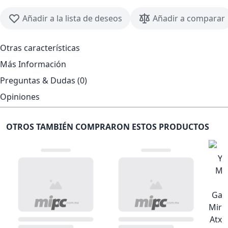
Añadir a la lista de deseos
Añadir a comparar
Otras características
Más Información
Preguntas & Dudas (0)
Opiniones
OTROS TAMBIÉN COMPRARON ESTOS PRODUCTOS
Gab
Mira
Atx 