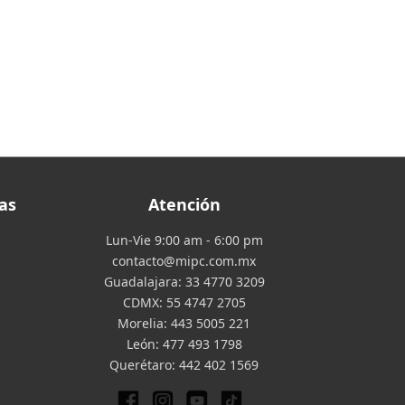
as
Atención
Lun-Vie 9:00 am - 6:00 pm
contacto@mipc.com.mx
Guadalajara:
33 4770 3209
CDMX:
55 4747 2705
Morelia:
443 5005 221
León:
477 493 1798
Querétaro:
442 402 1569