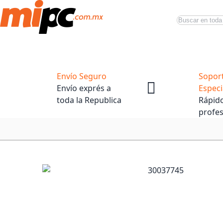
Buscar
Productos
Tiendas Oficiales
Promociones
Envío Seguro
Sopor
Envío exprés a
Especi
toda la Republica
Rápido
profes