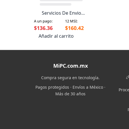
Servicios De Envio
Terrestre
A un pago:
12 MSI:
$136.36
$160.42
Añadir al carrito
MiPC.com.mx
¿
Compra segura en tecnología.
Pagos protegidos · Envíos a México ·
Proce
Más de 30 años