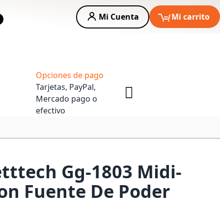
Mi Cuenta
Mi carrito
car
Asesoria Empresas
Opciones de pago
Tarjetas, PayPal,
Mercado pago o
efectivo
tttech Gg-1803 Midi-
on Fuente De Poder
o