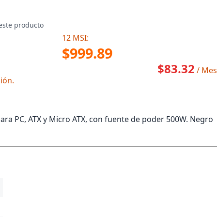
este producto
12 MSI:
$999.89
$83.32
/ Mes
ión.
ra PC, ATX y Micro ATX, con fuente de poder 500W. Negro