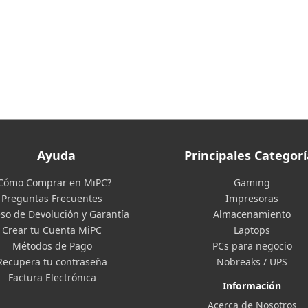
Ayuda
Principales Categorí
Cómo Comprar en MiPC?
Gaming
Preguntas Frecuentes
Impresoras
so de Devolución y Garantía
Almacenamiento
Crear tu Cuenta MiPC
Laptops
Métodos de Pago
PCs para negocio
Recupera tu contraseña
Nobreaks / UPS
Factura Electrónica
Información
Acerca de Nosotros