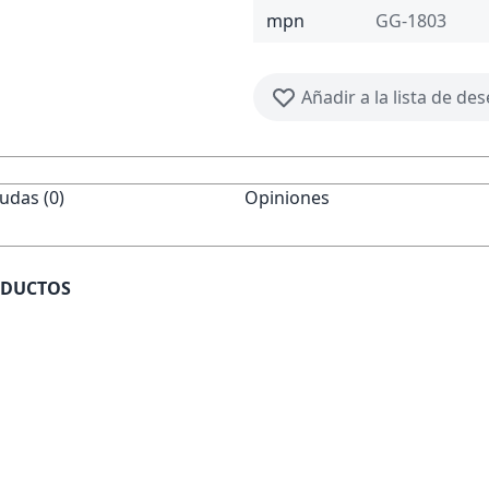
mpn
GG-1803
Añadir a la lista de de
udas (0)
Opiniones
ODUCTOS