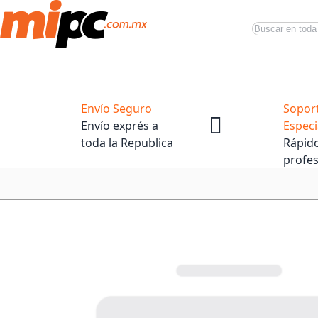
Buscar
Productos
Tiendas Oficiales
Promociones
Envío Seguro
Sopor
Envío exprés a
Especi
toda la Republica
Rápido
profes