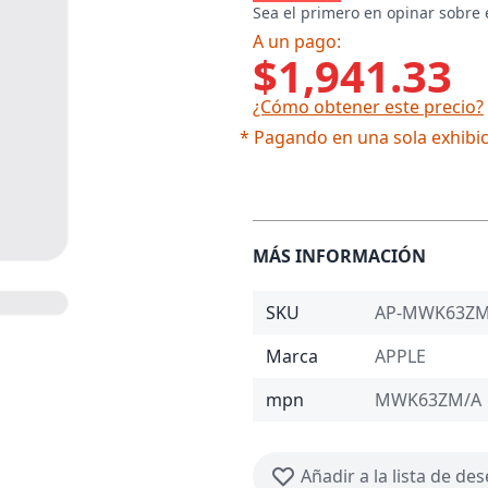
Sea el primero en opinar sobre 
A un pago:
$1,941.33
¿Cómo obtener este precio?
* Pagando en una sola exhibic
MÁS INFORMACIÓN
SKU
AP-MWK63Z
Marca
APPLE
mpn
MWK63ZM/A
Añadir a la lista de de