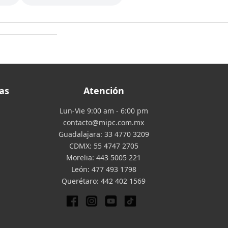
as
Atención
Lun-Vie 9:00 am - 6:00 pm
contacto@mipc.com.mx
Guadalajara:
33 4770 3209
CDMX:
55 4747 2705
Morelia:
443 5005 221
León:
477 493 1798
Querétaro:
442 402 1569