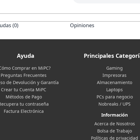
udas (0)
Opiniones
Ayuda
Principales Categorí
Cómo Comprar en MiPC?
Gaming
Preguntas Frecuentes
Impresoras
so de Devolución y Garantía
Almacenamiento
Crear tu Cuenta MiPC
Laptops
Métodos de Pago
PCs para negocio
Recupera tu contraseña
Nobreaks / UPS
Factura Electrónica
Información
Acerca de Nosotros
Bolsa de Trabajo
Políticas de privacidad