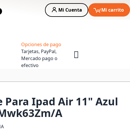
Mi Cuenta
Mi carrito
car
Asesoria Empresas
Opciones de pago
Tarjetas, PayPal,
Mercado pago o
efectivo
 Para Ipad Air 11" Azul
 Mwk63Zm/A
MA