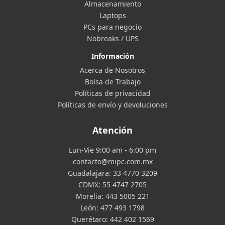
Almacenamiento
Laptops
PCs para negocio
Nobreaks / UPS
Información
Acerca de Nosotros
Bolsa de Trabajo
Políticas de privacidad
Políticas de envío y devoluciones
Atención
Lun-Vie 9:00 am - 6:00 pm
contacto@mipc.com.mx
Guadalajara:
33 4770 3209
CDMX:
55 4747 2705
Morelia:
443 5005 221
León:
477 493 1798
Querétaro:
442 402 1569