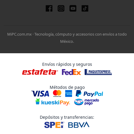
MiPC.com.mx · Tecnología, cómputo y accesorios con envíos a todo
México.
Envíos rápidos y seguros
Métodos de pago
Depósitos y transferencias: