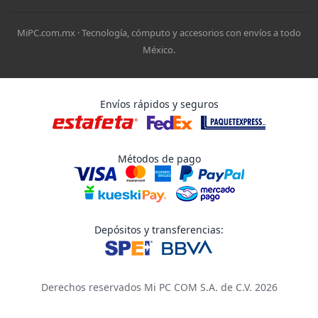
MiPC.com.mx · Tecnología, cómputo y accesorios con envíos a todo
México.
Envíos rápidos y seguros
Métodos de pago
Depósitos y transferencias:
Derechos reservados Mi PC COM S.A. de C.V. 2026