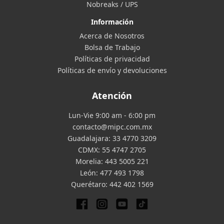
Nobreaks / UPS
Información
Acerca de Nosotros
Bolsa de Trabajo
Políticas de privacidad
Políticas de envío y devoluciones
Atención
Lun-Vie 9:00 am - 6:00 pm
contacto@mipc.com.mx
Guadalajara:
33 4770 3209
CDMX:
55 4747 2705
Morelia:
443 5005 221
León:
477 493 1798
Querétaro:
442 402 1569