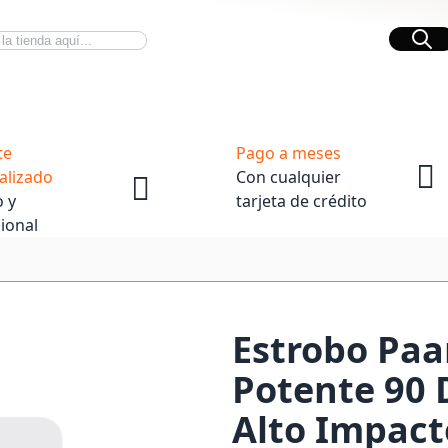
Bus
Novedades Tech
OpenBox
te
Pago a meses
alizado
Con cualquier
 y
tarjeta de crédito
ional
Estrobo Pa
Potente 90 
Alto Impact