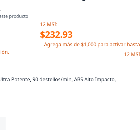
2
este producto
12 MSI:
$232.93
Agrega más de $1,000 para activar hasta
ión.
12 MSI
ra Potente, 90 destellos/min, ABS Alto Impacto,
2