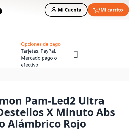
Mi Cuenta
Mi carrito
car
Asesoria Empresas
Opciones de pago
Tarjetas, PayPal,
Mercado pago o
efectivo
amon Pam-Led2 Ultra
Destellos X Minuto Abs
o Alámbrico Rojo