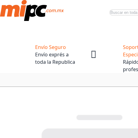
Buscar
Productos
Tiendas Oficiales
Promociones
Envío Seguro
Sopor
Envío exprés a
Especi
toda la Republica
Rápido
profes