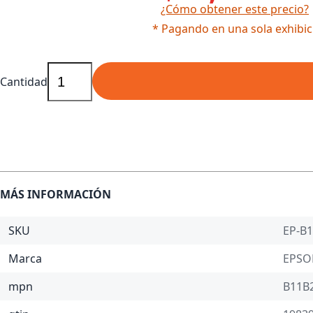
¿Cómo obtener este precio?
* Pagando en una sola exhibic
Cantidad
MÁS INFORMACIÓN
SKU
EP-B
Marca
EPSO
mpn
B11B