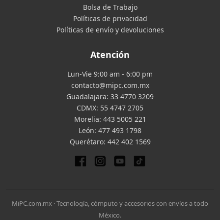
Bolsa de Trabajo
Políticas de privacidad
Políticas de envío y devoluciones
Atención
Lun-Vie 9:00 am - 6:00 pm
contacto@mipc.com.mx
Guadalajara:
33 4770 3209
CDMX:
55 4747 2705
Morelia:
443 5005 221
León:
477 493 1798
Querétaro:
442 402 1569
MiPC.com.mx · Tecnología, cómputo y accesorios con envíos a todo
México.