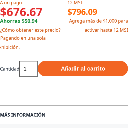
A un pago:
12 MSI:
$676.67
$796.09
Ahorras $50.94
Agrega más de $1,000 para
¿Cómo obtener este precio?
activar hasta 12 MSI
 Pagando en una sola
xhibición.
Añadir al carrito
Cantidad
MÁS INFORMACIÓN