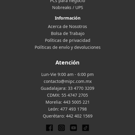
PCs para negocio
Nobreaks / UPS
Información
Acerca de Nosotros
Bolsa de Trabajo
Políticas de privacidad
Políticas de envío y devoluciones
Atención
Lun-Vie 9:00 am - 6:00 pm
contacto@mipc.com.mx
Guadalajara:
33 4770 3209
CDMX:
55 4747 2705
Morelia:
443 5005 221
León:
477 493 1798
Querétaro:
442 402 1569