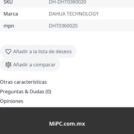
SKU
DH-DHT0360020
Marca
DAHUA TECHNOLOGY
mpn
DHT0360020
Añadir a la lista de deseos
Añadir a comparar
Otras características
Preguntas & Dudas (0)
Opiniones
MiPC.com.mx