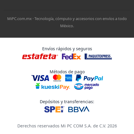
MiPC.com.mx · Tecnología, cómputo y accesorios con envíos a todo
México.
Envíos rápidos y seguros
Métodos de pago
Depósitos y transferencias:
Derechos reservados Mi PC COM S.A. de C.V. 2026