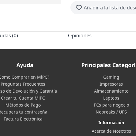
Añadir a la lista de de
udas (0)
Opiniones
Ayuda
Principales Categorí
Cómo Comprar en MiPC?
Gaming
Preguntas Frecuentes
Impresoras
so de Devolución y Garantía
Almacenamiento
Crear tu Cuenta MiPC
Laptops
Métodos de Pago
PCs para negocio
Recupera tu contraseña
Nobreaks / UPS
Factura Electrónica
Información
Acerca de Nosotros