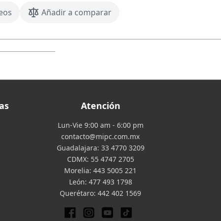
seos
Añadir a comparar
as
Atención
Lun-Vie 9:00 am - 6:00 pm
contacto@mipc.com.mx
Guadalajara:
33 4770 3209
CDMX:
55 4747 2705
Morelia:
443 5005 221
León:
477 493 1798
Querétaro:
442 402 1569