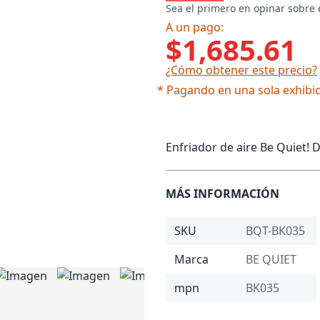
Sea el primero en opinar sobre 
A un pago:
$1,685.61
¿Cómo obtener este precio?
* Pagando en una sola exhibic
Enfriador de aire Be Quiet! 
MÁS INFORMACIÓN
SKU
BQT-BK035
Marca
BE QUIET
mpn
BK035