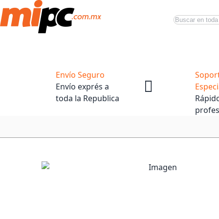
Buscar
Productos
Tiendas Oficiales
Promociones
Envío Seguro
Sopor
Envío exprés a
Especi
toda la Republica
Rápido
profes