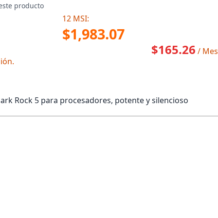
este producto
12 MSI:
$1,983.07
$165.26
/ Mes
ión.
Dark Rock 5 para procesadores, potente y silencioso