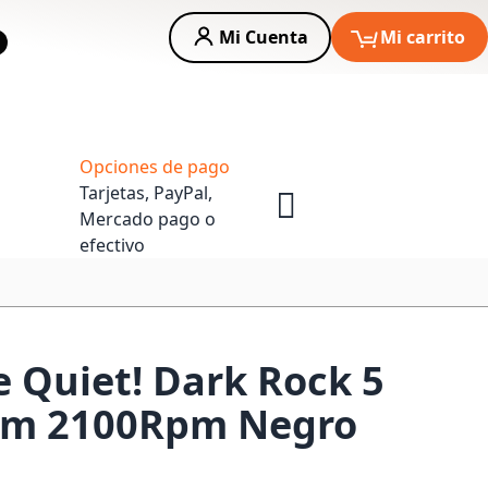
Mi Cuenta
Mi carrito
car
Asesoria Empresas
Opciones de pago
Tarjetas, PayPal,
Mercado pago o
efectivo
e Quiet! Dark Rock 5
Mm 2100Rpm Negro