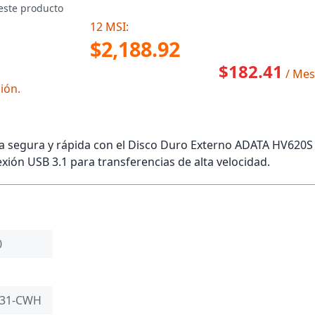
este producto
12 MSI:
$2,188.92
$182.41
/ Mes
ión.
a segura y rápida con el Disco Duro Externo ADATA HV620S
xión USB 3.1 para transferencias de alta velocidad.
0
U31-CWH