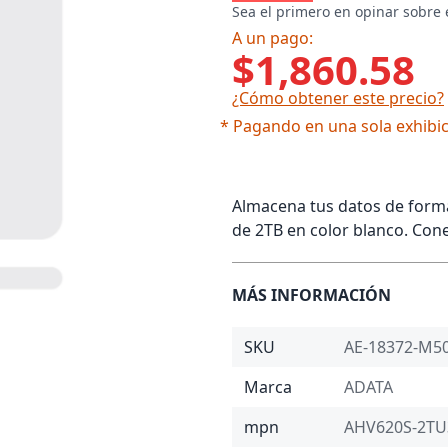
Sea el primero en opinar sobre 
A un pago:
$1,860.58
¿Cómo obtener este precio?
* Pagando en una sola exhibic
Almacena tus datos de form
de 2TB en color blanco. Cone
MÁS INFORMACIÓN
SKU
AE-18372-M5
Marca
ADATA
mpn
AHV620S-2T