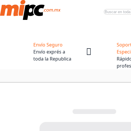
Buscar
Productos
Tiendas Oficiales
Promociones
Envío Seguro
Sopor
Envío exprés a
Especi
toda la Republica
Rápido
profes