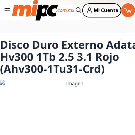
Mi Cuenta
Cambiar Nav
Buscar
Disco Duro Externo Adat
Hv300 1Tb 2.5 3.1 Rojo
(Ahv300-1Tu31-Crd)