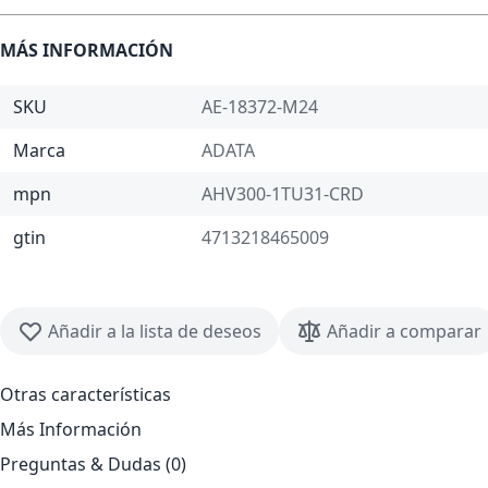
MÁS INFORMACIÓN
SKU
AE-18372-M24
Marca
ADATA
mpn
AHV300-1TU31-CRD
gtin
4713218465009
Añadir a la lista de deseos
Añadir a comparar
Otras características
Más Información
Preguntas & Dudas (0)