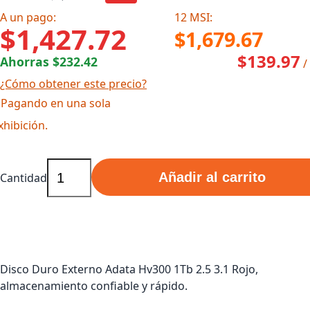
A un pago:
12 MSI:
$1,427.72
$1,679.67
$139.97
Ahorras $232.42
/
¿Cómo obtener este precio?
 Pagando en una sola
xhibición.
Añadir al carrito
Cantidad
Disco Duro Externo Adata Hv300 1Tb 2.5 3.1 Rojo,
almacenamiento confiable y rápido.