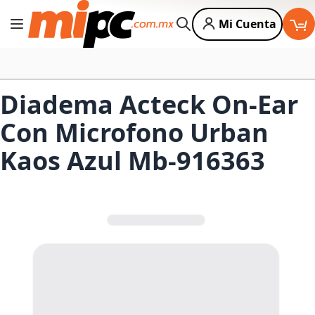
Mi Cuenta
Cambiar Nav
Buscar
Diadema Acteck On-Ear
Con Microfono Urban
Kaos Azul Mb-916363