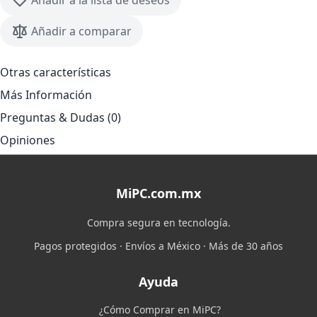
Añadir a la lista de deseos
Añadir a comparar
Otras características
Más Información
Preguntas & Dudas (0)
Opiniones
MiPC.com.mx
Compra segura en tecnología.
Pagos protegidos · Envíos a México · Más de 30 años
Ayuda
¿Cómo Comprar en MiPC?