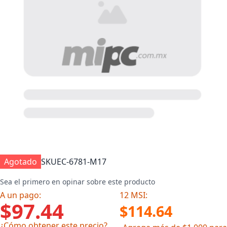
Agotado
SKU
EC-6781-M17
Sea el primero en opinar sobre este producto
A un pago:
12 MSI:
$97.44
$114.64
¿Cómo obtener este precio?