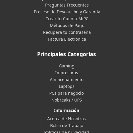
Preguntas Frecuentes
Proceso de Devolución y Garantía
Crear tu Cuenta MiPC
Métodos de Pago
Recupera tu contraseña
Factura Electrónica
Principales Categorías
Gaming
Impresoras
Almacenamiento
Laptops
PCs para negocio
Nobreaks / UPS
Información
Acerca de Nosotros
Bolsa de Trabajo
Políticas de privacidad