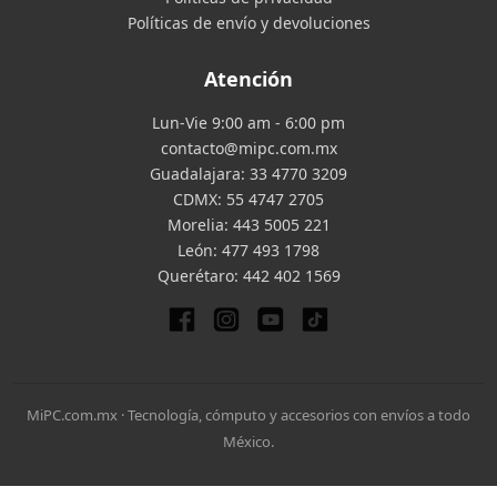
Políticas de envío y devoluciones
Atención
Lun-Vie 9:00 am - 6:00 pm
contacto@mipc.com.mx
Guadalajara:
33 4770 3209
CDMX:
55 4747 2705
Morelia:
443 5005 221
León:
477 493 1798
Querétaro:
442 402 1569
MiPC.com.mx · Tecnología, cómputo y accesorios con envíos a todo
México.