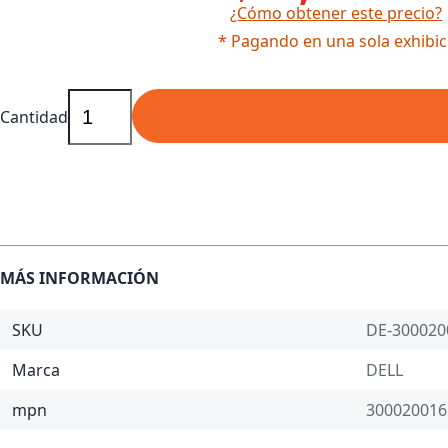
¿Cómo obtener este precio?
* Pagando en una sola exhibic
Cantidad
MÁS INFORMACIÓN
SKU
DE-300020
Marca
DELL
mpn
300020016