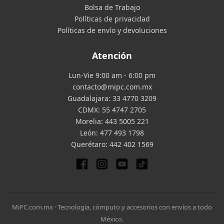
Bolsa de Trabajo
Políticas de privacidad
Políticas de envío y devoluciones
Atención
Lun-Vie 9:00 am - 6:00 pm
contacto@mipc.com.mx
Guadalajara:
33 4770 3209
CDMX:
55 4747 2705
Morelia:
443 5005 221
León:
477 493 1798
Querétaro:
442 402 1569
MiPC.com.mx · Tecnología, cómputo y accesorios con envíos a todo
México.