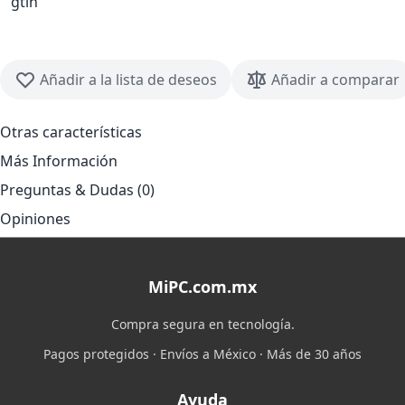
gtin
Añadir a la lista de deseos
Añadir a comparar
Otras características
Más Información
Preguntas & Dudas (0)
Opiniones
MiPC.com.mx
Compra segura en tecnología.
Pagos protegidos · Envíos a México · Más de 30 años
Ayuda