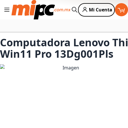
Mi Cuenta
Cambiar Nav
Buscar
Computadora Lenovo Thi
Win11 Pro 13Dg001Pls