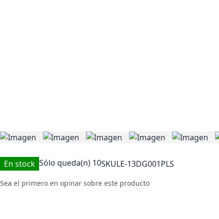
Sólo queda(n)
10
En stock
SKU
LE-13DG001PLS
Sea el primero en opinar sobre este producto