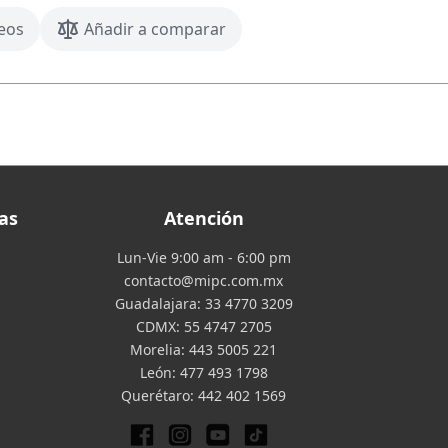
seos
Añadir a comparar
as
Atención
Lun-Vie 9:00 am - 6:00 pm
contacto@mipc.com.mx
Guadalajara:
33 4770 3209
CDMX:
55 4747 2705
Morelia:
443 5005 221
León:
477 493 1798
Querétaro:
442 402 1569