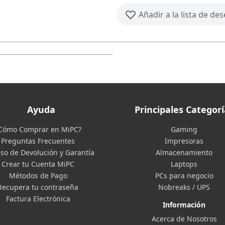
Añadir a la lista de de
Ayuda
Principales Categorí
Cómo Comprar en MiPC?
Gaming
Preguntas Frecuentes
Impresoras
so de Devolución y Garantía
Almacenamiento
Crear tu Cuenta MiPC
Laptops
Métodos de Pago
PCs para negocio
Recupera tu contraseña
Nobreaks / UPS
Factura Electrónica
Información
Acerca de Nosotros