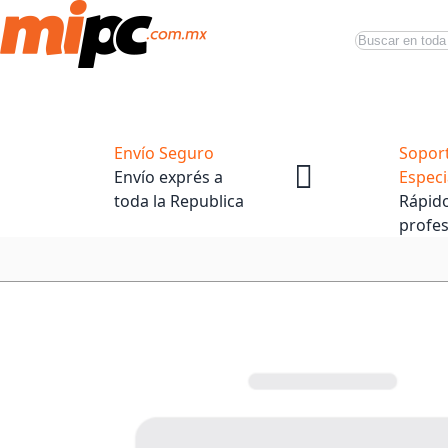
Buscar
Productos
Tiendas Oficiales
Promociones
Envío Seguro
Sopor
Envío exprés a
Especi
toda la Republica
Rápido
profes