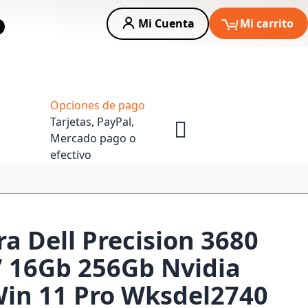
Mi Cuenta
Mi carrito
car
Asesoria Empresas
Opciones de pago
Tarjetas, PayPal,
Mercado pago o
efectivo
 Dell Precision 3680
I7 16Gb 256Gb Nvidia
in 11 Pro Wksdel2740