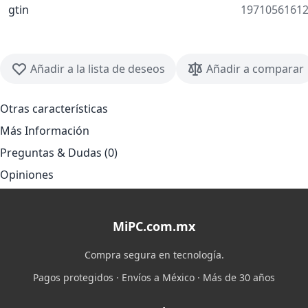
gtin
1971056161
Añadir a la lista de deseos
Añadir a comparar
Otras características
Más Información
Preguntas & Dudas (0)
Opiniones
MiPC.com.mx
Compra segura en tecnología.
Pagos protegidos · Envíos a México · Más de 30 años