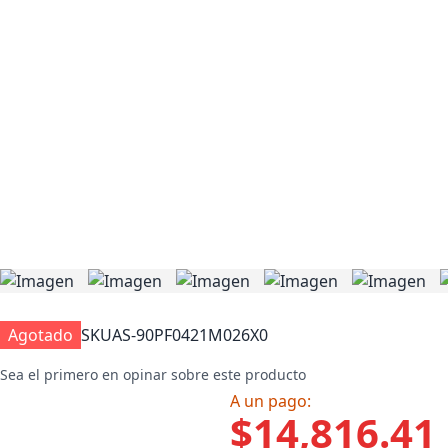
Agotado
SKU
AS-90PF0421M026X0
Sea el primero en opinar sobre este producto
A un pago:
$14,816.41