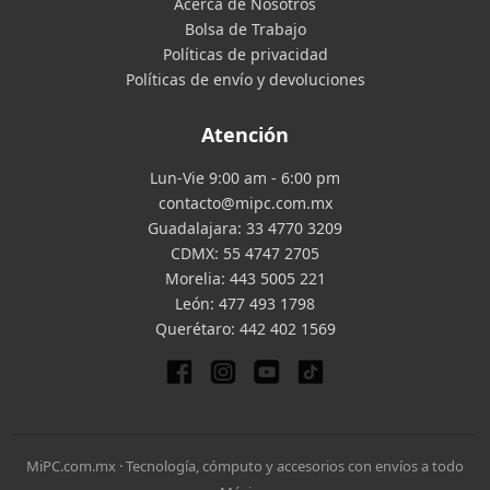
Acerca de Nosotros
Bolsa de Trabajo
Políticas de privacidad
Políticas de envío y devoluciones
Atención
Lun-Vie 9:00 am - 6:00 pm
contacto@mipc.com.mx
Guadalajara:
33 4770 3209
CDMX:
55 4747 2705
Morelia:
443 5005 221
León:
477 493 1798
Querétaro:
442 402 1569
MiPC.com.mx · Tecnología, cómputo y accesorios con envíos a todo