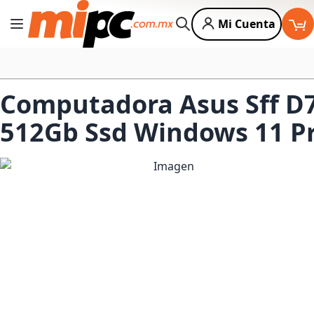
Mi Cuenta
Cambiar Nav
Buscar
Computadora Asus Sff D7
512Gb Ssd Windows 11 P