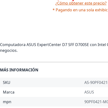
¿Cómo obtener este precio?
* Pagando en una sola exhibic
Computadora ASUS ExpertCenter D7 SFF D700SE con Intel C
negocios.
MÁS INFORMACIÓN
SKU
AS-90PF042
Marca
ASUS
mpn
90PF0421-M